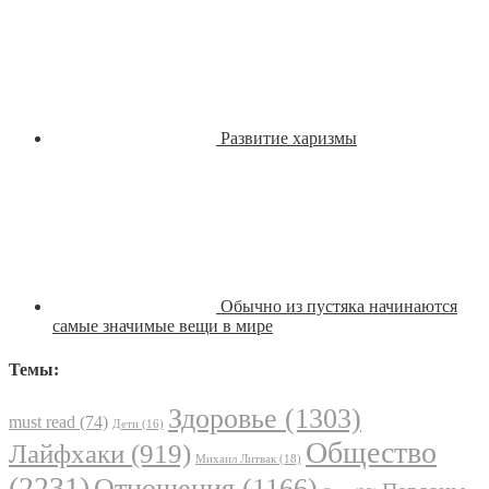
Развитие харизмы
Обычно из пустяка начинаются
самые значимые вещи в мире
Темы:
Здоровье
(1303)
must read
(74)
Дети
(16)
Общество
Лайфхаки
(919)
Михаил Литвак
(18)
(2231)
Отношения
(1166)