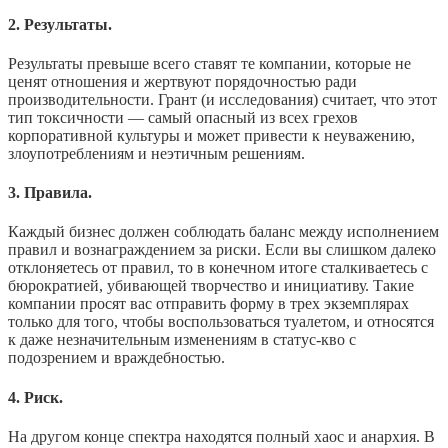
2. Результаты.
Результаты превыше всего ставят те компании, которые не
ценят отношения и жертвуют порядочностью ради
производительности. Грант (и исследования) считает, что этот
тип токсичности — самый опасный из всех грехов
корпоративной культуры и может привести к неуважению,
злоупотреблениям и неэтичным решениям.
3. Правила.
Каждый бизнес должен соблюдать баланс между исполнением
правил и вознаграждением за риски. Если вы слишком далеко
отклоняетесь от правил, то в конечном итоге сталкиваетесь с
бюрократией, убивающей творчество и инициативу. Такие
компании просят вас отправить форму в трех экземплярах
только для того, чтобы воспользоваться туалетом, и относятся
к даже незначительным изменениям в статус-кво с
подозрением и враждебностью.
4. Риск.
На другом конце спектра находятся полный хаос и анархия. В