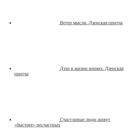
Ветер мысли. Дзенская притча
Дзэн в жизни нищих. Дзенская
притча
Счастливые люди живут
«быстрее» несчастных