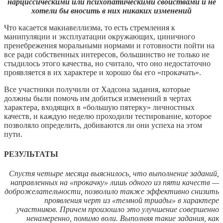
нарциссическими или психопатическими свойствами и не
хотели бы вносить в них никаких изменений
Что касается макиавеллизма, то есть стремления к
манипуляции и эксплуатации окружающих, циничного
пренебрежения моральными нормами и готовности пойти на
все ради собственных интересов, большинство не только не
стыдилось этого качества, но считало, что оно недостаточно
проявляется в их характере и хорошо бы его «прокачать».
Все участники получили от Хадсона задания, которые
должны были помочь им добиться изменений в чертах
характера, входящих в «большую пятерку» личностных
качеств, и каждую неделю проходили тестирование, которое
позволяло определить, добиваются ли они успеха на этом
пути.
РЕЗУЛЬТАТЫ
Спустя четыре месяца выяснилось, что выполнение заданий,
направленных на «прокачку» лишь одного из пяти качеств —
доброжелательности, позволило также эффективно снизить
проявления черт из «темной триады» в характере
участников. Причем произошло это улучшение совершенно
ненамеренно, помимо воли. Выполняя такие задания, как