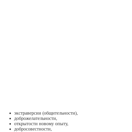
экстраверсии (общительности),
доброжелательности,
открытости новому опыту,
добросовестности,