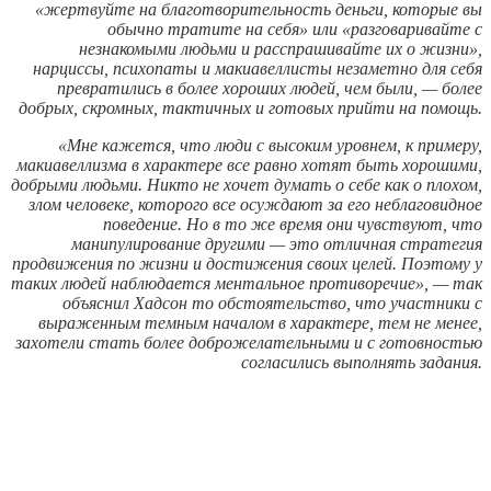
«жертвуйте на благотворительность деньги, которые вы
обычно тратите на себя» или «разговаривайте с
незнакомыми людьми и расспрашивайте их о жизни»,
нарциссы, психопаты и макиавеллисты незаметно для себя
превратились в более хороших людей, чем были, — более
добрых, скромных, тактичных и готовых прийти на помощь.
«Мне кажется, что люди с высоким уровнем, к примеру,
макиавеллизма в характере все равно хотят быть хорошими,
добрыми людьми. Никто не хочет думать о себе как о плохом,
злом человеке, которого все осуждают за его неблаговидное
поведение. Но в то же время они чувствуют, что
манипулирование другими — это отличная стратегия
продвижения по жизни и достижения своих целей. Поэтому у
таких людей наблюдается ментальное противоречие», — так
объяснил Хадсон то обстоятельство, что участники с
выраженным темным началом в характере, тем не менее,
захотели стать более доброжелательными и с готовностью
согласились выполнять задания.