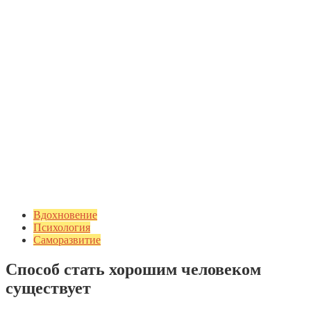
Вдохновение
Психология
Саморазвитие
Способ стать хорошим человеком
существует