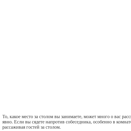
То, какое место за столом вы занимаете, может много о вас рас
явно. Если вы сядете напротив собеседника, особенно в комнат
рассаживая гостей за столом.