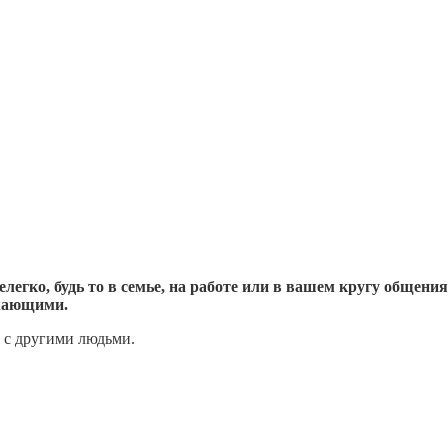
легко, будь то в семье, на работе или в вашем кругу общен
ужающими.
 с другими людьми.