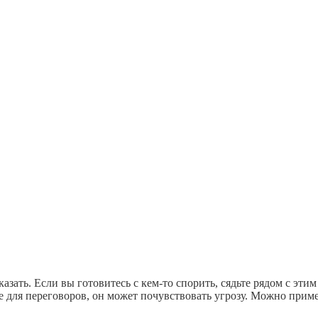
сказать. Если вы готовитесь с кем-то спорить, сядьте рядом с эт
е для переговоров, он может почувствовать угрозу. Можно примен