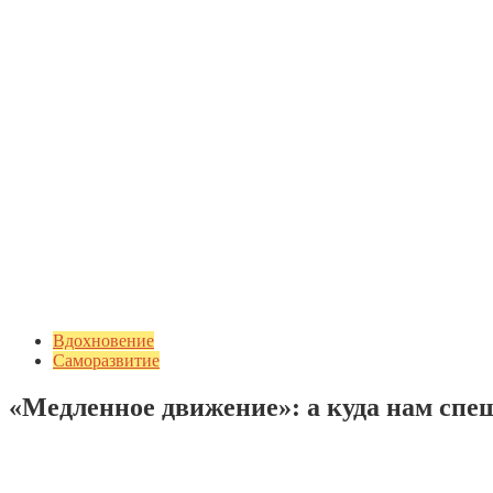
Вдохновение
Саморазвитие
«Медленное движение»: а куда нам сп
Добавить комментарий