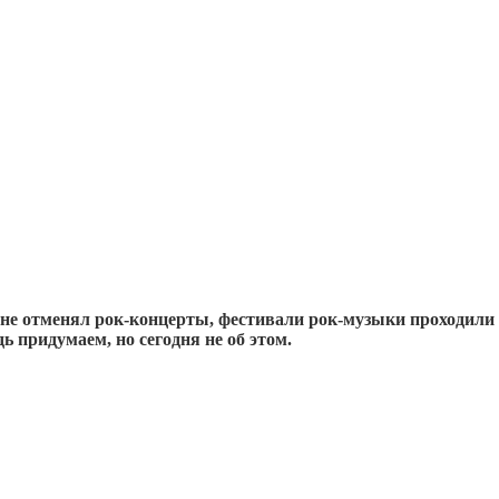
не отменял рок-концерты, фестивали рок-музыки проходили е
 придумаем, но сегодня не об этом.