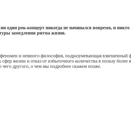
ни один рок-концерт никогда не начинался вовремя, и никто п
ьтуры замедления ритма жизни.
феномен и немного философия, подразумевающая взвешенный ф
сфер жизни и отказ от избыточного количества в пользу более в
о чего другого, о чем мы подробнее скажем позже.