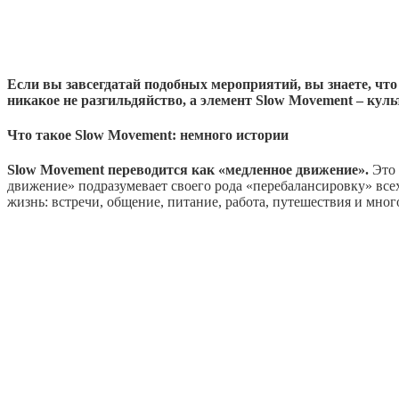
Если вы завсегдатай подобных мероприятий, вы знаете, что 
никакое не разгильдяйство, а элемент Slow Movement – кул
Что такое Slow Movement: немного истории
Slow Movement переводится как «медленное движение».
Это 
движение» подразумевает своего рода «перебалансировку» всех 
жизнь: встречи, общение, питание, работа, путешествия и мног