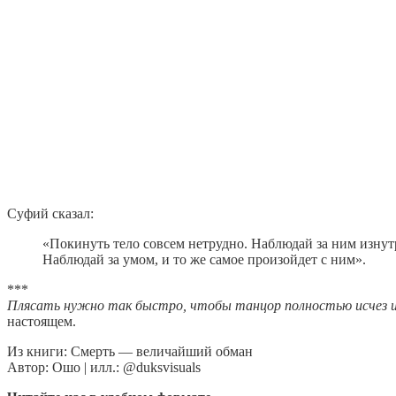
Суфий сказал:
«Покинуть тело совсем нетрудно. Наблюдай за ним изнутр
Наблюдай за умом, и то же самое произойдет с ним».
***
Плясать нужно так быстро, чтобы танцор полностью исчез и
настоящем.
Из книги: Смерть — величайший обман
Автор: Ошо | илл.: @duksvisuals