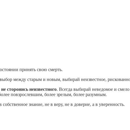
состоянии принять свою смерть.
ь выбор между старым и новым, выбирай неизвестное, рискованно
 не сторонись неизвестного
. Всегда выбирай неведомое и смело
 более повзрослевшим, более зрелым, более разумным.
 собственное знание, не в веру, не в доверие, а в уверенность.