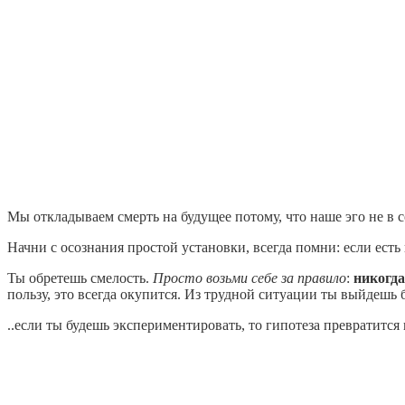
Мы откладываем смерть на будущее потому, что наше эго не в 
Начни с осознания простой установки, всегда помни: если ест
Ты обретешь смелость.
Просто возьми себе за правило
:
никогда
пользу, это всегда окупится. Из трудной ситуации ты выйдешь
..если ты будешь экспериментировать, то гипотеза превратится в