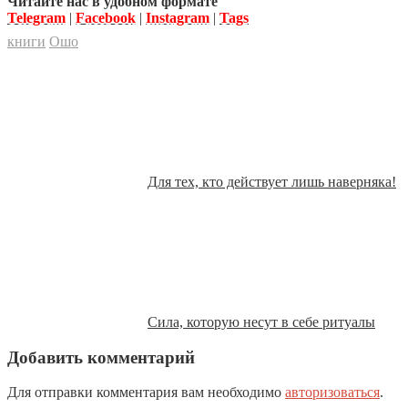
Читайте нас в удобном формате
Telegram
|
Facebook
|
Instagram
|
Tags
книги
Ошо
Для тех, кто действует лишь наверняка!
Cила, которую несут в себе ритуалы
Добавить комментарий
Для отправки комментария вам необходимо
авторизоваться
.