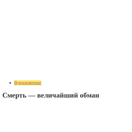
Вдохновение
Смерть — величайший обман
Добавить комментарий