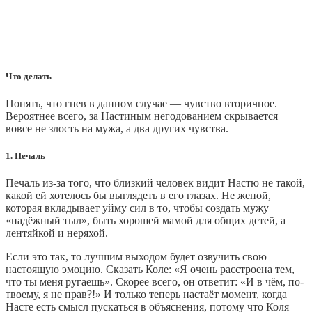
Что делать
Понять, что гнев в данном случае — чувство вторичное.
Вероятнее всего, за Настиным негодованием скрывается
вовсе не злость на мужа, а два других чувства.
1. Печаль
Печаль из-за того, что близкий человек видит Настю не такой,
какой ей хотелось бы выглядеть в его глазах. Не женой,
которая вкладывает уйму сил в то, чтобы создать мужу
«надёжный тыл», быть хорошей мамой для общих детей, а
лентяйкой и неряхой.
Если это так, то лучшим выходом будет озвучить свою
настоящую эмоцию. Сказать Коле: «Я очень расстроена тем,
что ты меня ругаешь». Скорее всего, он ответит: «И в чём, по-
твоему, я не прав?!» И только теперь настаёт момент, когда
Насте есть смысл пускаться в объяснения, потому что Коля