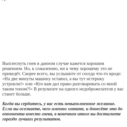
Выплеснуть гнев в данном случае кажется хорошим
решением. Но, к сожалению, ни к чему хорошему это не
приведёт. Скорее всего, вы услышите от соседа что-то вроде:
«На две минуты машину оставил, а вы тут истерику
устроили!» или «Кто вам дал право разговаривать со мной
таким тоном?!» В результате на одного недоброжелателя у вас
станет больше.
Когда вы сердитесь, у вас есть невыполненное желание.
Если вы осознаете, чего именно хотите, и донесёте это до
оппонента вместо гнева, в конечном итоге вы достигнете
гораздо лучших результатов.