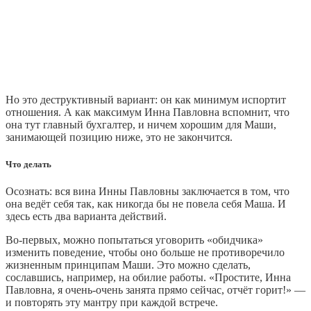
Но это деструктивный вариант: он как минимум испортит
отношения. А как максимум Инна Павловна вспомнит, что
она тут главный бухгалтер, и ничем хорошим для Маши,
занимающей позицию ниже, это не закончится.
Что делать
Осознать: вся вина Инны Павловны заключается в том, что
она ведёт себя так, как никогда бы не повела себя Маша. И
здесь есть два варианта действий.
Во-первых, можно попытаться уговорить «обидчика»
изменить поведение, чтобы оно больше не противоречило
жизненным принципам Маши. Это можно сделать,
сославшись, например, на обилие работы. «Простите, Инна
Павловна, я очень-очень занята прямо сейчас, отчёт горит!» —
и повторять эту мантру при каждой встрече.