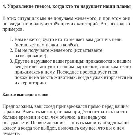
4. Управление гневом, когда кто-то нарушает наши планы
В этих ситуациях мы не получаем желаемого, и при этом они
не входят ни в одну из трёх прочих категорий. Вот несколько
примеров.
Вам кажется, будто кто-то мешает вам достичь цели
(вставляет вам палки в колёса).
Вы не получаете желаемого (испытываете
разочарование).
Другие нарушают ваши границы: прикасаются к вашим
вещам или танцуют с вашим партнёром, слишком тесно
прижимаясь к нему. Последнее провоцирует гнев,
похожий на злость животных, когда чужак вторгается на
их территорию.
Как это выглядит в жизни
Предположим, ваш сосед припарковался прямо перед вашим
гаражом. Выехать можно, но вам придётся потратить на это
больше времени и сил, чем обычно, а вы ведь уже
опаздываете! Первое желание — пнуть машину обидчика по
колесу, а когда тот выйдет, выложить ему всё, что вы о нём
думаете.