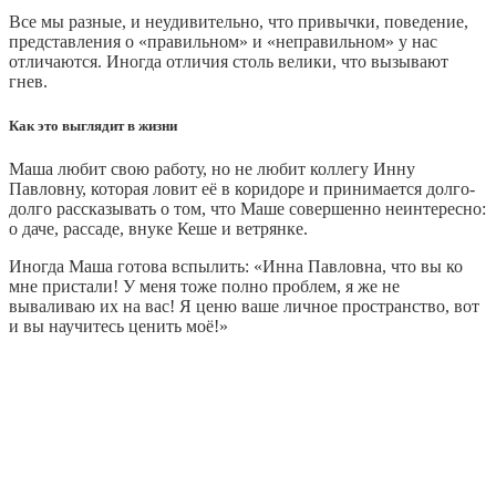
Все мы разные, и неудивительно, что привычки, поведение,
представления о «правильном» и «неправильном» у нас
отличаются. Иногда отличия столь велики, что вызывают
гнев.
Как это выглядит в жизни
Маша любит свою работу, но не любит коллегу Инну
Павловну, которая ловит её в коридоре и принимается долго-
долго рассказывать о том, что Маше совершенно неинтересно:
о даче, рассаде, внуке Кеше и ветрянке.
Иногда Маша готова вспылить: «Инна Павловна, что вы ко
мне пристали! У меня тоже полно проблем, я же не
вываливаю их на вас! Я ценю ваше личное пространство, вот
и вы научитесь ценить моё!»