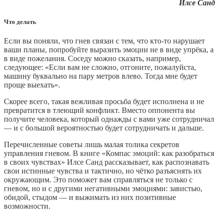
Илсе Санд
Что делать
Если вы поняли, что гнев связан с тем, что кто-то нарушает
ваши планы, попробуйте выразить эмоции не в виде упрёка, а
в виде пожелания. Соседу можно сказать, например,
следующее: «Если вам не сложно, отгоните, пожалуйста,
машину буквально на пару метров влево. Тогда мне будет
проще выехать».
Скорее всего, такая вежливая просьба будет исполнена и не
превратится в тлеющий конфликт. Вместо оппонента вы
получите человека, который однажды с вами уже сотрудничал
— и с большой вероятностью будет сотрудничать и дальше.
Перечисленные советы лишь малая толика секретов
управления гневом. В книге «Компас эмоций: как разобраться
в своих чувствах» Илсе Санд рассказывает, как распознавать
свои истинные чувства и тактично, но чётко разъяснять их
окружающим. Это поможет вам справляться не только с
гневом, но и с другими негативными эмоциями: завистью,
обидой, стыдом — и выжимать из них позитивные
возможности.