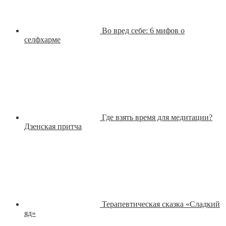
Во вред себе: 6 мифов о
селфхарме
Где взять время для медитации?
Дзенская притча
Терапевтическая сказка «Сладкий
яд»