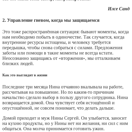
Илсе Санд
2. Управление гневом, когда мы защищаемся
Это тоже распространённая ситуация: бывают моменты, когда
нам необходимо побыть в одиночестве. Так случается, когда
внутренние ресурсы истощены, и человеку требуется
передышка, чтобы снова собраться с силами. Предложения
заботы или помощи в такие моменты не всегда кстати.
Неосознанно защищаясь от «вторжения», мы отталкиваем
близких людей.
Как это выглядит в жизни
Последние три месяца Нина отчаянно вкалывала на работе,
рассчитывая на повышение. Но по каким-то причинам
начальство сделало выбор в пользу другого сотрудника. Нина
возвращается домой. Она чувствует себя истощённой и
опустошённой, не совсем понимает, что делать дальше.
Домой приходит и муж Нины Сергей. Он улыбается, заносит
на кухню продукты, но у Нины нет ни желания, ни сил с ним
общаться. Она молча принимается готовить ужин.