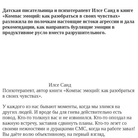
Датская писательница и психотерапевт Илсе Санд в книге
«Компас эмоций: как разобраться в своих чувствах»
разложила по полочкам настоящие истоки агрессии и дала
рекомендации, как направить бурлящие эмоции в
продуктивное русло вместо разрушительного.
Илсе Санд
Психотерапевт, автор книги «Компас эмоций: как разобраться
в своих чувствах».
У каждого из нас бывают моменты, когда мы злимся на
других людей. И вроде бы для гнева действительно есть
повод. Кто-то толкнул вас и не извинился. Кто-то опоздал на
важную встречу, заставив сдвинуть планы. Кто-то лезет со
своими нежностями и дурацкими СМС, когда на работе завал!
Вы даёте волю объективному, на первый взгляд,