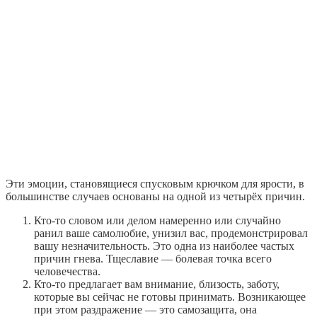
Эти эмоции, становящиеся спусковым крючком для ярости, в
большинстве случаев основаны на одной из четырёх причин.
Кто-то словом или делом намеренно или случайно
ранил ваше самолюбие, унизил вас, продемонстрировал
вашу незначительность. Это одна из наиболее частых
причин гнева. Тщеславие — болевая точка всего
человечества.
Кто-то предлагает вам внимание, близость, заботу,
которые вы сейчас не готовы принимать. Возникающее
при этом раздражение — это самозащита, она