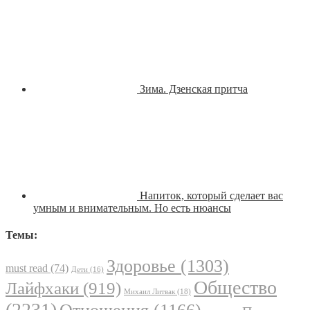
Зима. Дзенская притча
Напиток, который сделает вас
умным и внимательным. Но есть нюансы
Темы:
Здоровье
(1303)
must read
(74)
Дети
(16)
Общество
Лайфхаки
(919)
Михаил Литвак
(18)
(2231)