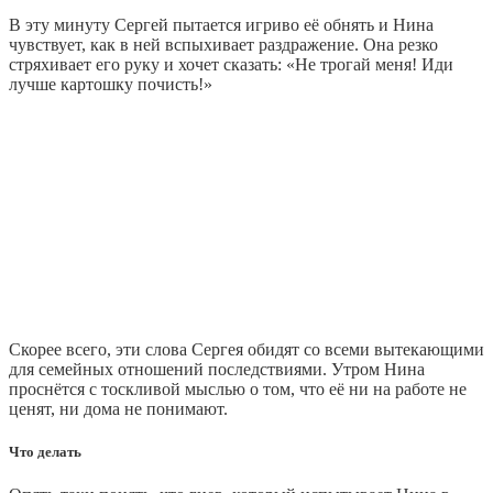
В эту минуту Сергей пытается игриво её обнять и Нина
чувствует, как в ней вспыхивает раздражение. Она резко
стряхивает его руку и хочет сказать: «Не трогай меня! Иди
лучше картошку почисть!»
Скорее всего, эти слова Сергея обидят со всеми вытекающими
для семейных отношений последствиями. Утром Нина
проснётся с тоскливой мыслью о том, что её ни на работе не
ценят, ни дома не понимают.
Что делать