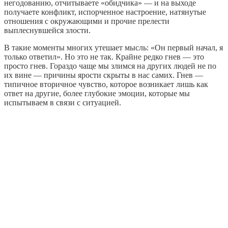
негодованию, отчитываете «обидчика» — и на выходе
получаете конфликт, испорченное настроение, натянутые
отношения с окружающими и прочие прелести
выплеснувшейся злости.
В такие моменты многих утешает мысль: «Он первый начал, я
только ответил». Но это не так. Крайне редко гнев — это
просто гнев. Гораздо чаще мы злимся на других людей не по
их вине — причины ярости скрыты в нас самих. Гнев —
типичное вторичное чувство, которое возникает лишь как
ответ на другие, более глубокие эмоции, которые мы
испытываем в связи с ситуацией.