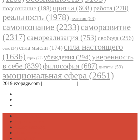
притча
(608)
работа
(278)
подсознание
(198)
реальность
(1978)
религия
(58)
самопознание
(2233)
саморазвитие
(2317)
самореализация
(753)
свобода
(256)
сила настоящего
сила мысли
(174)
секс
(34)
(1636)
уверенность
убеждения
(294)
страх
(22)
в себе
(839)
философия
(687)
цитаты
(59)
эмоциональная сфера
(2651)
2019 ezopage.com |
Обратная связь
|
О проекте
Страница в Facebook
Дневник в Instagram
Канал Telegram
Психология
Вдохновение
Саморазвитие
Философия
Достаток