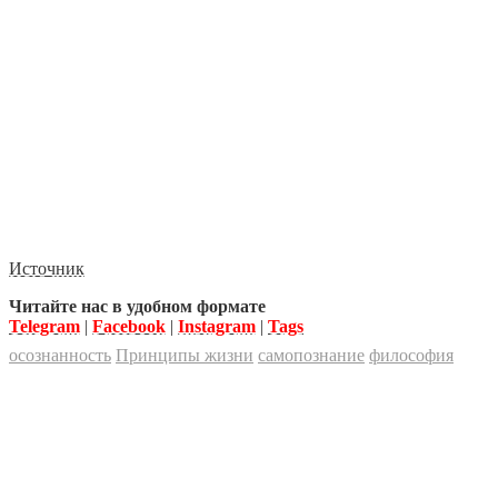
Источник
Читайте нас в удобном формате
Telegram
|
Facebook
|
Instagram
|
Tags
осознанность
Принципы жизни
самопознание
философия