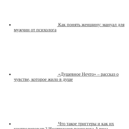
Как понять женщину: мануал для
мужчин от психолога
«Душевное Нечто» – рассказ о
чувстве, которое жило в душе
Что такое триггеры и как их
контролировать? Инструкция психолога Алина