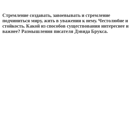
Стремление создавать, завоевывать и стремление
подчиниться миру, жить в уважении к нему. Честолюбие и
стойкость. Какой из способов существования интереснее и
важнее? Размышления писателя Дэвида Брукса.