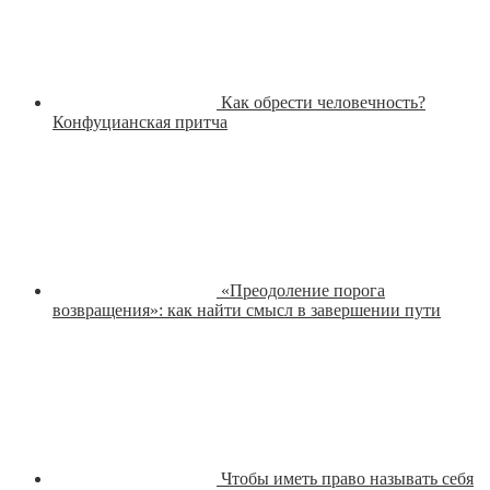
Как обрести человечность?
Конфуцианская притча
«Преодоление порога
возвращения»: как найти смысл в завершении пути
Чтобы иметь право называть себя