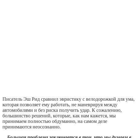
Писатель Эш Рид сравнил эвристику с велодорожкой для ума,
которая позволяет ему работать, не маневрируя между
автомобилями и без риска получить удар. К сожалению,
большинство решений, которые, как нам кажется, мы
принимаем полностью обдуманно, на самом деле
принимаются неосознанно.
Большая проблема заключается в том, что мы думаем в