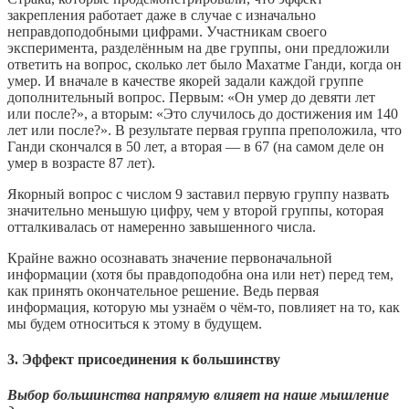
закрепления работает даже в случае с изначально
неправдоподобными цифрами. Участникам своего
эксперимента, разделённым на две группы, они предложили
ответить на вопрос, сколько лет было Махатме Ганди, когда он
умер. И вначале в качестве якорей задали каждой группе
дополнительный вопрос. Первым: «Он умер до девяти лет
или после?», а вторым: «Это случилось до достижения им 140
лет или после?». В результате первая группа преположила, что
Ганди скончался в 50 лет, а вторая — в 67 (на самом деле он
умер в возрасте 87 лет).
Якорный вопрос с числом 9 заставил первую группу назвать
значительно меньшую цифру, чем у второй группы, которая
отталкивалась от намеренно завышенного числа.
Крайне важно осознавать значение первоначальной
информации (хотя бы правдоподобна она или нет) перед тем,
как принять окончательное решение. Ведь первая
информация, которую мы узнаём о чём-то, повлияет на то, как
мы будем относиться к этому в будущем.
3. Эффект присоединения к большинству
Выбор большинства напрямую влияет на наше мышление