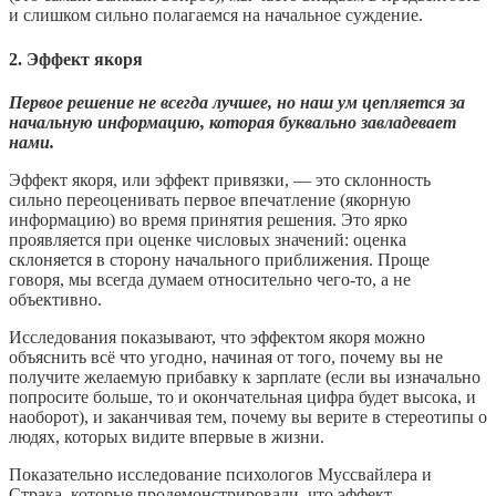
и слишком сильно полагаемся на начальное суждение.
2. Эффект якоря
Первое решение не всегда лучшее, но наш ум цепляется за
начальную информацию, которая буквально завладевает
нами.
Эффект якоря, или эффект привязки, — это склонность
сильно переоценивать первое впечатление (якорную
информацию) во время принятия решения. Это ярко
проявляется при оценке числовых значений: оценка
склоняется в сторону начального приближения. Проще
говоря, мы всегда думаем относительно чего-то, а не
объективно.
Исследования показывают, что эффектом якоря можно
объяснить всё что угодно, начиная от того, почему вы не
получите желаемую прибавку к зарплате (если вы изначально
попросите больше, то и окончательная цифра будет высока, и
наоборот), и заканчивая тем, почему вы верите в стереотипы о
людях, которых видите впервые в жизни.
Показательно исследование психологов Муссвайлера и
Страка, которые продемонстрировали, что эффект