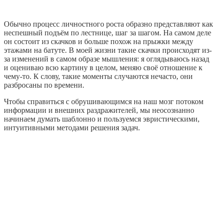
Обычно процесс личностного роста образно представляют как
неспешный подъём по лестнице, шаг за шагом. На самом деле
он состоит из скачков и больше похож на прыжки между
этажами на батуте. В моей жизни такие скачки происходят из-
за изменений в самом образе мышления: я оглядываюсь назад
и оцениваю всю картину в целом, меняю своё отношение к
чему-то. К слову, такие моменты случаются нечасто, они
разбросаны по времени.
Чтобы справиться с обрушивающимся на наш мозг потоком
информации и внешних раздражителей, мы неосознанно
начинаем думать шаблонно и пользуемся эвристическими,
интуитивными методами решения задач.