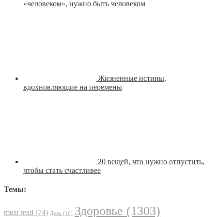
«человеком», нужно быть человеком
Жизненные истины,
вдохновляющие на перемены
20 вещей, что нужно отпустить,
чтобы стать счастливее
Темы:
Здоровье
(1303)
must read
(74)
Дети
(16)