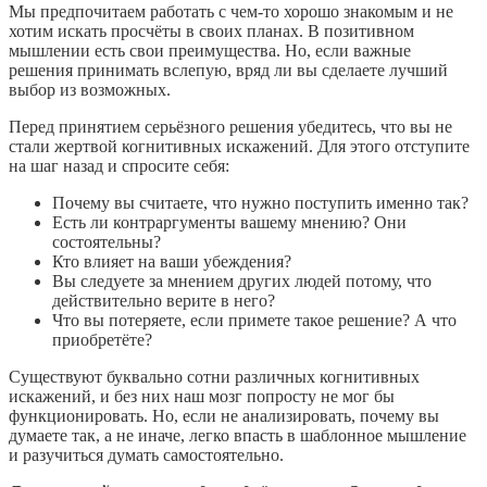
Мы предпочитаем работать с чем-то хорошо знакомым и не
хотим искать просчёты в своих планах. В позитивном
мышлении есть свои преимущества. Но, если важные
решения принимать вслепую, вряд ли вы сделаете лучший
выбор из возможных.
Перед принятием серьёзного решения убедитесь, что вы не
стали жертвой когнитивных искажений. Для этого отступите
на шаг назад и спросите себя:
Почему вы считаете, что нужно поступить именно так?
Есть ли контраргументы вашему мнению? Они
состоятельны?
Кто влияет на ваши убеждения?
Вы следуете за мнением других людей потому, что
действительно верите в него?
Что вы потеряете, если примете такое решение? А что
приобретёте?
Существуют буквально сотни различных когнитивных
искажений, и без них наш мозг попросту не мог бы
функционировать. Но, если не анализировать, почему вы
думаете так, а не иначе, легко впасть в шаблонное мышление
и разучиться думать самостоятельно.