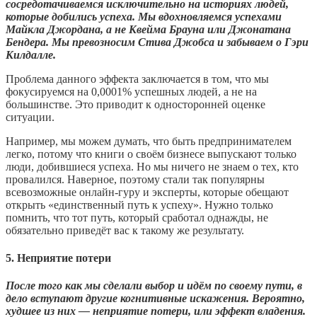
сосредотачиваемся исключительно на историях людей,
которые добились успеха. Мы вдохновляемся успехами
Майкла Джордана, а не Квейма Брауна или Джонатана
Бендера. Мы превозносим Стива Джобса и забываем о Гэри
Килдалле.
Проблема данного эффекта заключается в том, что мы
фокусируемся на 0,0001% успешных людей, а не на
большинстве. Это приводит к односторонней оценке
ситуации.
Например, мы можем думать, что быть предпринимателем
легко, потому что книги о своём бизнесе выпускают только
люди, добившиеся успеха. Но мы ничего не знаем о тех, кто
провалился. Наверное, поэтому стали так популярны
всевозможные онлайн-гуру и эксперты, которые обещают
открыть «единственный путь к успеху». Нужно только
помнить, что тот путь, который сработал однажды, не
обязательно приведёт вас к такому же результату.
5. Неприятие потери
После того как мы сделали выбор и идём по своему пути, в
дело вступают другие когнитивные искажения. Вероятно,
худшее из них — неприятие потери, или эффект владения.