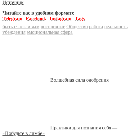
Источник
Читайте нас в удобном формате
Telegram
|
Facebook
|
Instagram
|
Tags
быть счастливым
восприятие
Общество
работа
реальность
убеждения
эмоциональная сфера
Волшебная сила одобрения
Практики для познания себя —
«Побудьте в лимбе»