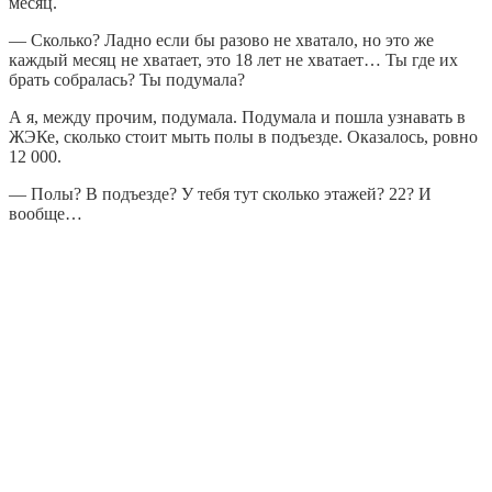
месяц.
— Сколько? Ладно если бы разово не хватало, но это же
каждый месяц не хватает, это 18 лет не хватает… Ты где их
брать собралась? Ты подумала?
А я, между прочим, подумала. Подумала и пошла узнавать в
ЖЭКе, сколько стоит мыть полы в подъезде. Оказалось, ровно
12 000.
— Полы? В подъезде? У тебя тут сколько этажей? 22? И
вообще…