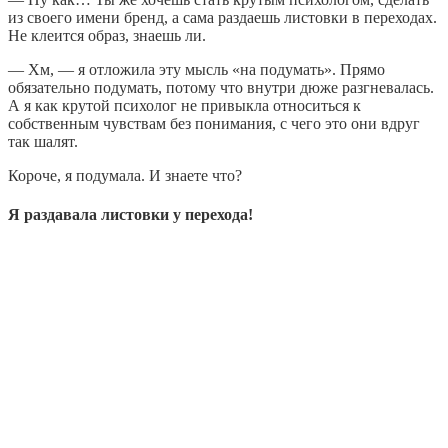
из своего имени бренд, а сама раздаешь листовки в переходах.
Не клеится образ, знаешь ли.
— Хм, — я отложила эту мысль «на подумать». Прямо
обязательно подумать, потому что внутри дюже разгневалась.
А я как крутой психолог не привыкла относиться к
собственным чувствам без понимания, с чего это они вдруг
так шалят.
Короче, я подумала. И знаете что?
Я раздавала листовки у перехода!