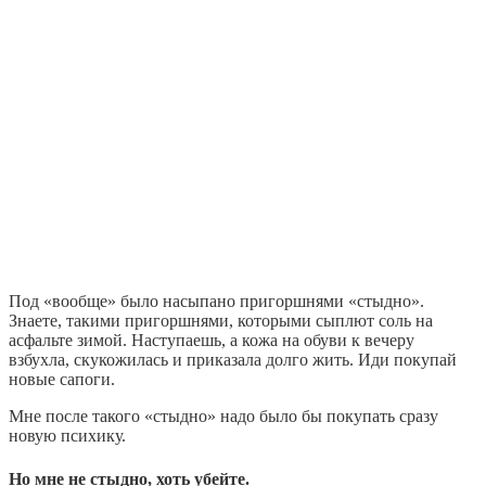
Под «вообще» было насыпано пригоршнями «стыдно».
Знаете, такими пригоршнями, которыми сыплют соль на
асфальте зимой. Наступаешь, а кожа на обуви к вечеру
взбухла, скукожилась и приказала долго жить. Иди покупай
новые сапоги.
Мне после такого «стыдно» надо было бы покупать сразу
новую психику.
Но мне не стыдно, хоть убейте.