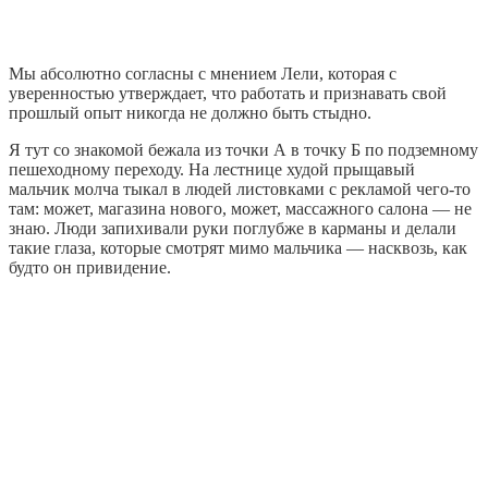
Мы абсолютно согласны с мнением Лели, которая с
уверенностью утверждает, что работать и признавать свой
прошлый опыт никогда не должно быть стыдно.
Я тут со знакомой бежала из точки А в точку Б по подземному
пешеходному переходу. На лестнице худой прыщавый
мальчик молча тыкал в людей листовками с рекламой чего-то
там: может, магазина нового, может, массажного салона — не
знаю. Люди запихивали руки поглубже в карманы и делали
такие глаза, которые смотрят мимо мальчика — насквозь, как
будто он привидение.