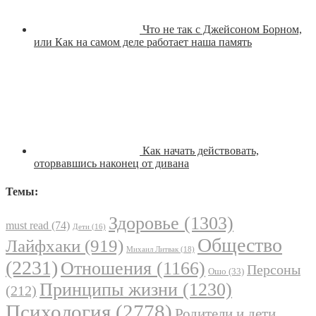
Что не так с Джейсоном Борном,
или Как на самом деле работает наша память
Как начать действовать,
оторвавшись наконец от дивана
Темы:
Здоровье
(1303)
must read
(74)
Дети
(16)
Общество
Лайфхаки
(919)
Михаил Литвак
(18)
(2231)
Отношения
(1166)
Персоны
Ошо
(33)
Принципы жизни
(1230)
(212)
Психология
(2778)
Родители и дети