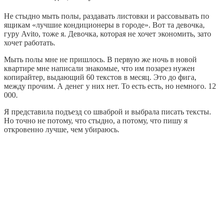
Не стыдно мыть полы, раздавать листовки и рассовывать по
ящикам «лучшие кондиционеры в городе». Вот та девочка,
гуру Avito, тоже я. Девочка, которая не хочет экономить, зато
хочет работать.
Мыть полы мне не пришлось. В первую же ночь в новой
квартире мне написали знакомые, что им позарез нужен
копирайтер, выдающий 60 текстов в месяц. Это до фига,
между прочим. А денег у них нет. То есть есть, но немного. 12
000.
Я представила подъезд со шваброй и выбрала писать тексты.
Но точно не потому, что стыдно, а потому, что пишу я
откровенно лучше, чем убираюсь.