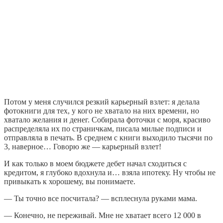
Потом у меня случился резкий карьерный взлет: я делала
фотокниги для тех, у кого не хватало на них времени, но
хватало желания и денег. Собирала фоточки с моря, красиво
распределяла их по страничкам, писала милые подписи и
отправляла в печать. В среднем с книги выходило тысячи по
3, наверное… Говорю же — карьерный взлет!
И как только в моем бюджете дебет начал сходиться с
кредитом, я глубоко вдохнула и… взяла ипотеку. Ну чтобы не
привыкать к хорошему, вы понимаете.
— Ты точно все посчитала? — всплеснула руками мама.
— Конечно, не переживай. Мне не хватает всего 12 000 в