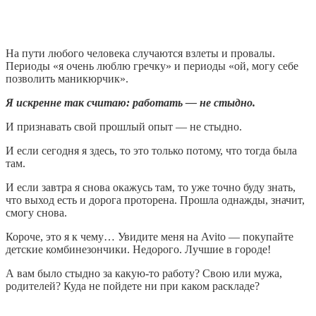
На пути любого человека случаются взлеты и провалы.
Периоды «я очень люблю гречку» и периоды «ой, могу себе
позволить маникюрчик».
Я искренне так считаю: работать — не стыдно.
И признавать свой прошлый опыт — не стыдно.
И если сегодня я здесь, то это только потому, что тогда была
там.
И если завтра я снова окажусь там, то уже точно буду знать,
что выход есть и дорога проторена. Прошла однажды, значит,
смогу снова.
Короче, это я к чему… Увидите меня на Avito — покупайте
детские комбинезончики. Недорого. Лучшие в городе!
А вам было стыдно за какую-то работу? Свою или мужа,
родителей? Куда не пойдете ни при каком раскладе?