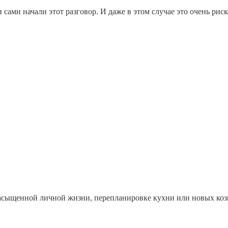
сами начали этот разговор. И даже в этом случае это очень риско
насыщенной личной жизни, перепланировке кухни или новых козня