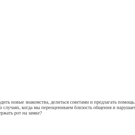
ть новые знакомства, делиться советами и предлагать помощь.
 о случаях, когда мы переоцениваем близость общения и наруша
ржать рот на замке?