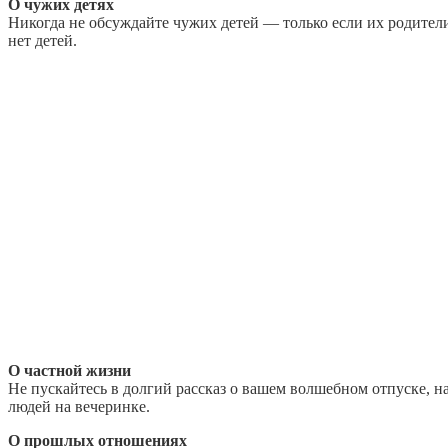
О чужих детях
Никогда не обсуждайте чужих детей — только если их родители 
нет детей.
О частной жизни
Не пускайтесь в долгий рассказ о вашем волшебном отпуске, 
людей на вечеринке.
О прошлых отношениях