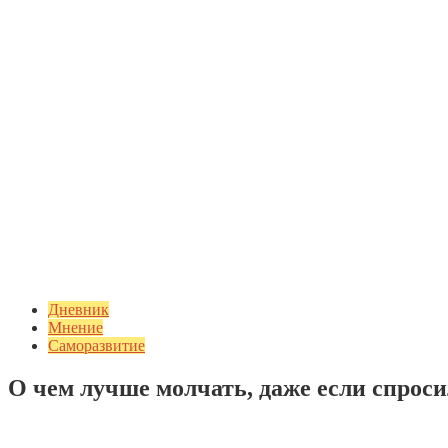
Дневник
Мнение
Саморазвитие
О чем лучше молчать, даже если спрос
Добавить комментарий