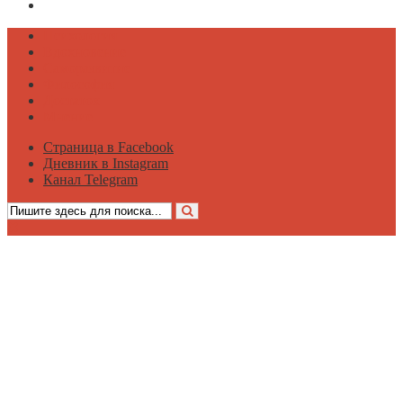
Канал Telegram
Психология
Вдохновение
Саморазвитие
Философия
Достаток
Мнение
Страница в Facebook
Дневник в Instagram
Канал Telegram