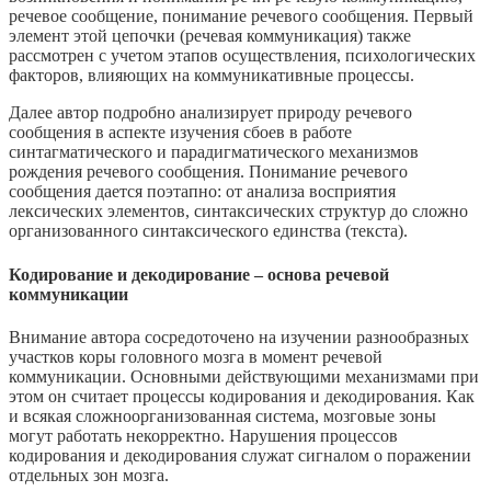
речевое сообщение, понимание речевого сообщения. Первый
элемент этой цепочки (речевая коммуникация) также
рассмотрен с учетом этапов осуществления, психологических
факторов, влияющих на коммуникативные процессы.
Далее автор подробно анализирует природу речевого
сообщения в аспекте изучения сбоев в работе
синтагматического и парадигматического механизмов
рождения речевого сообщения. Понимание речевого
сообщения дается поэтапно: от анализа восприятия
лексических элементов, синтаксических структур до сложно
организованного синтаксического единства (текста).
Кодирование и декодирование – основа речевой
коммуникации
Внимание автора сосредоточено на изучении разнообразных
участков коры головного мозга в момент речевой
коммуникации. Основными действующими механизмами при
этом он считает процессы кодирования и декодирования. Как
и всякая сложноорганизованная система, мозговые зоны
могут работать некорректно. Нарушения процессов
кодирования и декодирования служат сигналом о поражении
отдельных зон мозга.