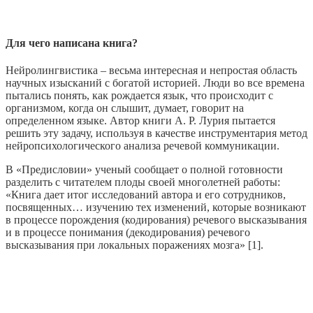
Для чего написана книга?
Нейролингвистика – весьма интересная и непростая область
научных изысканий с богатой историей. Люди во все времена
пытались понять, как рождается язык, что происходит с
организмом, когда он слышит, думает, говорит на
определенном языке. Автор книги А. Р. Лурия пытается
решить эту задачу, используя в качестве инструментария метод
нейропсихологического анализа речевой коммуникации.
В «Предисловии» ученый сообщает о полной готовности
разделить с читателем плоды своей многолетней работы:
«Книга дает итог исследований автора и его сотрудников,
посвященных… изучению тех изменений, которые возникают
в процессе порождения (кодирования) речевого высказывания
и в процессе понимания (декодирования) речевого
высказывания при локальных поражениях мозга» [1].