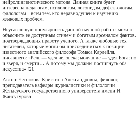
нейролингвистического метода. Данная книга будет
интересна педагогам, психологам, логопедам, дефектологам,
филологам – всем тем, кто неравнодушен к изучению
языковых проблем.
Неугасающую популярность данной научной работы можно
объяснить ее доступным стилем и богатым арсеналом фактов,
подтверждающих правоту ученого. А также любовью тех
читателей, которые могли бы присоединиться к позиции
известного английского философа Томаса Карлейля,
писавшего: «Речь — удел человека; молчание — удел Бога; но
и зверя, и смерти… А потому мы должны постигнуть оба
искусства» [2].
Автор: Чеснокова Кристина Александровна, филолог,
преподаватель кафедры журналистики и филологии
Жетысуского государственного университета имени И.
Жансугурова