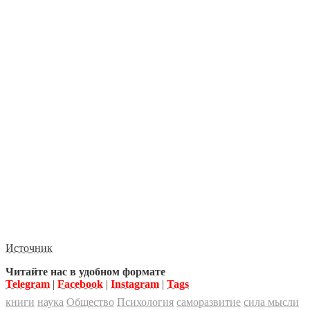
Источник
Читайте нас в удобном формате
Telegram
|
Facebook
|
Instagram
|
Tags
книги
наука
Общество
Психология
саморазвитие
сила мысли