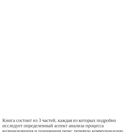
Книга состоит из 3 частей, каждая из которых подробно
исследует определенный аспект анализа процесса
возникновения и понимания речи: речевую коммуникацию,