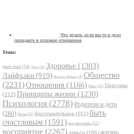
Что делать, если вы то и дело
попадаете в похожие отношения
Темы:
Здоровье
(1303)
must read
(74)
Дети
(16)
Общество
Лайфхаки
(919)
Михаил Литвак
(18)
(2231)
Отношения
(1166)
Персоны
Ошо
(33)
Принципы жизни
(1230)
(212)
Психология
(2778)
Родители и дети
быть
(280)
бессознательное
(161)
Цели
(33)
счастливым
(1591)
воспитание
(52)
восприятие
(2267)
жизнь
деньги
(186)