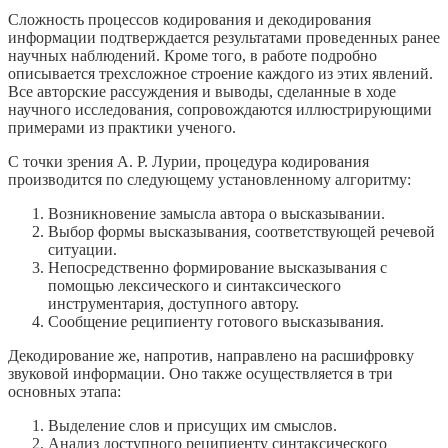
Сложность процессов кодирования и декодирования
информации подтверждается результатами проведенных ранее
научных наблюдений. Кроме того, в работе подробно
описывается трехсложное строение каждого из этих явлений.
Все авторские рассуждения и выводы, сделанные в ходе
научного исследования, сопровождаются иллюстрирующими
примерами из практики ученого.
С точки зрения А. Р. Лурии, процедура кодирования
производится по следующему установленному алгоритму:
Возникновение замысла автора о высказывании.
Выбор формы высказывания, соответствующей речевой
ситуации.
Непосредственно формирование высказывания с
помощью лексического и синтаксического
инструментария, доступного автору.
Сообщение реципиенту готового высказывания.
Декодирование же, напротив, направлено на расшифровку
звуковой информации. Оно также осуществляется в три
основных этапа:
Выделение слов и присущих им смыслов.
Анализ доступного реципиенту синтаксического