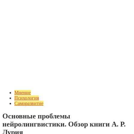
Мнение
Психология
Саморазвитие
Основные проблемы
нейролингвистики. Обзор книги А. Р.
Лурия