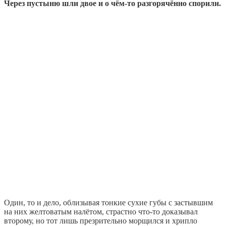
Через пустыню шли двое и о чём-то разгорячённо спорили.
Один, то и дело, облизывая тонкие сухие губы с застывшим
на них желтоватым налётом, страстно что-то доказывал
второму, но тот лишь презрительно морщился и хрипло