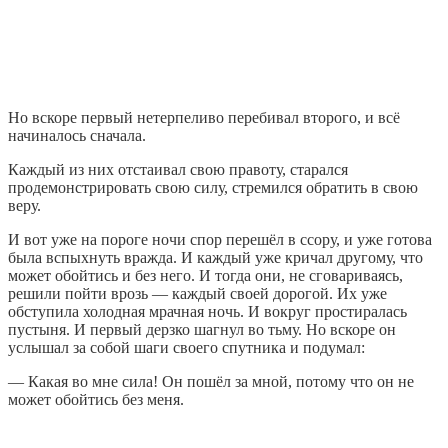
Но вскоре первый нетерпеливо перебивал второго, и всё
начиналось сначала.
Каждый из них отстаивал свою правоту, старался
продемонстрировать свою силу, стремился обратить в свою
веру.
И вот уже на пороге ночи спор перешёл в ссору, и уже готова
была вспыхнуть вражда. И каждый уже кричал другому, что
может обойтись и без него. И тогда они, не сговариваясь,
решили пойти врозь — каждый своей дорогой. Их уже
обступила холодная мрачная ночь. И вокруг простиралась
пустыня. И первый дерзко шагнул во тьму. Но вскоре он
услышал за собой шаги своего спутника и подумал:
— Какая во мне сила! Он пошёл за мной, потому что он не
может обойтись без меня.