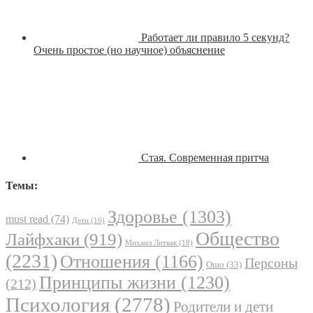
Работает ли правило 5 секунд?
Очень простое (но научное) объяснение
Стая. Современная притча
Темы:
Здоровье
(1303)
must read
(74)
Дети
(16)
Общество
Лайфхаки
(919)
Михаил Литвак
(18)
(2231)
Отношения
(1166)
Персоны
Ошо
(33)
Принципы жизни
(1230)
(212)
Психология
(2778)
Родители и дети