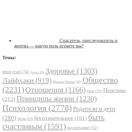
Спасатель, преследователь и
жертва — какую роль играете вы?
Темы:
Здоровье
(1303)
must read
(74)
Дети
(16)
Общество
Лайфхаки
(919)
Михаил Литвак
(18)
(2231)
Отношения
(1166)
Персоны
Ошо
(33)
Принципы жизни
(1230)
(212)
Психология
(2778)
Родители и дети
быть
(280)
бессознательное
(161)
Цели
(33)
счастливым
(1591)
воспитание
(52)