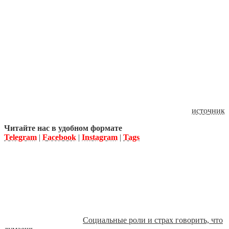
источник
Читайте нас в удобном формате
Telegram
|
Facebook
|
Instagram
|
Tags
Социальные роли и страх говорить, что