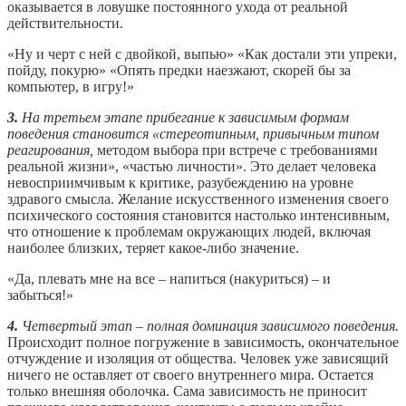
оказывается в ловушке постоянного ухода от реальной
действительности.
«Ну и черт с ней с двойкой, выпью» «Как достали эти упреки,
пойду, покурю» «Опять предки наезжают, скорей бы за
компьютер, в игру!»
3.
На третьем этапе прибегание к зависимым формам
поведения становится «стереотипным, привычным типом
реагирования,
методом выбора при встрече с требованиями
реальной жизни», «частью личности». Это делает человека
невосприимчивым к критике, разубеждению на уровне
здравого смысла. Желание искусственного изменения своего
психического состояния становится настолько интенсивным,
что отношение к проблемам окружающих людей, включая
наиболее близких, теряет какое-либо значение.
«Да, плевать мне на все – напиться (накуриться) – и
забыться!»
4.
Четвертый этап – полная доминация зависимого поведения.
Происходит полное погружение в зависимость, окончательное
отчуждение и изоляция от общества. Человек уже зависящий
ничего не оставляет от своего внутреннего мира. Остается
только внешняя оболочка. Сама зависимость не приносит