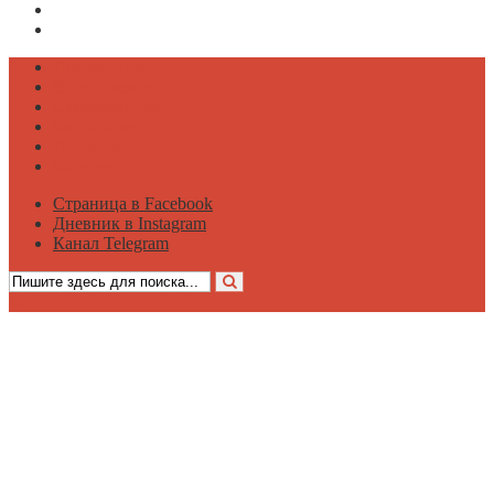
Дневник в Instagram
Канал Telegram
Психология
Вдохновение
Саморазвитие
Философия
Достаток
Мнение
Страница в Facebook
Дневник в Instagram
Канал Telegram