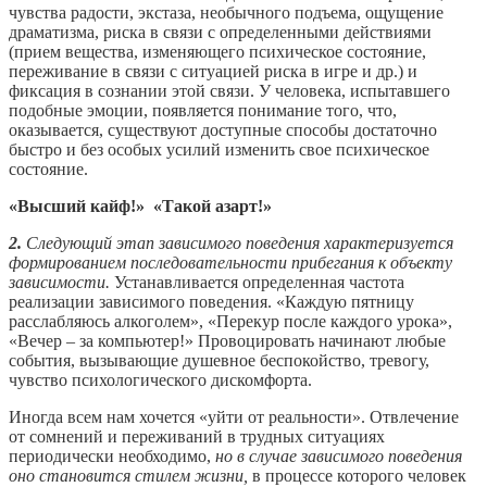
чувства радости, экстаза, необычного подъема, ощущение
драматизма, риска в связи с определенными действиями
(прием вещества, изменяющего психическое состояние,
переживание в связи с ситуацией риска в игре и др.) и
фиксация в сознании этой связи. У человека, испытавшего
подобные эмоции, появляется понимание того, что,
оказывается, существуют доступные способы достаточно
быстро и без особых усилий изменить свое психическое
состояние.
«Высший кайф!» «Такой азарт!»
2.
Следующий этап зависимого поведения характеризуется
формированием последовательности прибегания к объекту
зависимости.
Устанавливается определенная частота
реализации зависимого поведения. «Каждую пятницу
расслабляюсь алкоголем», «Перекур после каждого урока»,
«Вечер – за компьютер!» Провоцировать начинают любые
события, вызывающие душевное беспокойство, тревогу,
чувство психологического дискомфорта.
Иногда всем нам хочется «уйти от реальности». Отвлечение
от сомнений и переживаний в трудных ситуациях
периодически необходимо,
но в случае зависимого поведения
оно становится стилем жизни,
в процессе которого человек