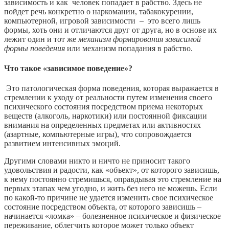
зависимость и как человек попадает в рабство. Здесь не
пойдет речь конкретно о наркомании, табакокурении,
компьютерной, игровой зависимости – это всего лишь
формы, хоть они и отличаются друг от друга, но в основе их
лежит один и тот же
механизм формирования зависимой
формы поведения
или механизм попадания в рабство.
Что такое «зависимое поведение»?
Это патологическая форма поведения, которая выражается в
стремлении к уходу от реальности путем изменения своего
психического состояния посредством приема некоторых
веществ (алкоголь, наркотики) или постоянной фиксации
внимания на определенных предметах или активностях
(азартные, компьютерные игры), что сопровождается
развитием интенсивных эмоций.
Другими словами никто и ничто не приносит такого
удовольствия и радости, как «объект», от которого зависишь,
к нему постоянно стремишься, оправдывая это стремление на
первых этапах чем угодно, и жить без него не можешь. Если
по какой-то причине не удается изменить свое психическое
состояние посредством объекта, от которого зависишь –
начинается «ломка» – болезненное психическое и физическое
переживание, облегчить которое может только объект