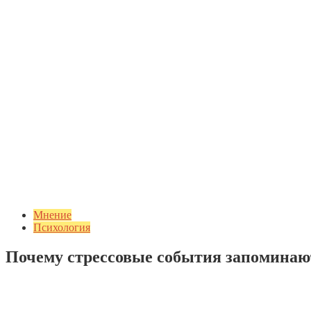
Мнение
Психология
Почему стрессовые события запоминаю
Добавить комментарий