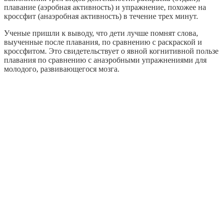
плавание (аэробная активность) и упражнение, похожее на
кроссфит (анаэробная активность) в течение трех минут.
Ученые пришли к выводу, что дети лучше помнят слова,
выученные после плавания, по сравнению с раскраской и
кроссфитом. Это свидетельствует о явной когнитивной пользе
плавания по сравнению с анаэробными упражнениями для
молодого, развивающегося мозга.