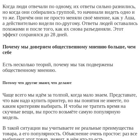
Когда люди отвечали по одному, их ответы сильно разнились,
но когда они собирались группой, то начинали видеть одно и
то же. Причём они не просто меняли своё мнение, как у Аша,
а действительно видели по-другому. Ответы людей оставались
похожими и после того, как их снова разъединяли. Этот
эффект сохранялся до 28 дней.
Почему мы доверяем общественному мнению больше, чем
себе
Есть несколько теорий, почему мы так подвержены
общественному мнению.
Потому что другие знают, что делают
Чаще всего мы идём за толпой, когда мало знаем. Представьте,
что вам надо купить принтер, но вы понятия не имеете, по
каким критериям выбирать. И чтобы не тратить время на
скучные вещи, вы просто возьмёте самую популярную
модель.
В такой ситуации вы учитываете не реальные преимущества
товара, а его популярность. Объяснение очень простое: раз все
выбирают этот товар, значит, в нём что-то есть.