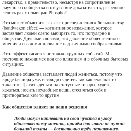
лекарство, а правительство, несмотря на сопротивление
научного сообщества и отсутствие доказательств, разрешило
лечить рак с помощью Phospho?
Это может объяснить эффект присоединения к большинству
(bandwagon effect) — когнитивное искажение, которое
заставляет людей слепо выбирать то, что популярно в
обществе. Другими словами, это давление общественного
мнения и его доминирование над личными соображениями.
Этот эффект касается не только крупных событий. Мы
постоянно находимся под его влиянием и в обычных бытовых
ситуациях.
Давление общества заставляет людей жениться, потому что
вроде бы пора уже, и заводить детей, так как «часики-то
тикают». Тратить деньги на статусные товары, худеть,
качаться, носить неудобные вещи, стесняться себя и
притворяться кем-то другим.
Как общество влияет на наши решения
Люди могут наплевать на свои чувства в угоду
общественному мнению, причём для этого не нужно
большой толпы — достаточно трёх незнакомцев.