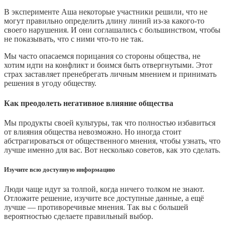
В эксперименте Аша некоторые участники решили, что не
могут правильно определить длину линий из-за какого-то
своего нарушения. И они соглашались с большинством, чтобы
не показывать, что с ними что-то не так.
Мы часто опасаемся порицания со стороны общества, не
хотим идти на конфликт и боимся быть отвергнутыми. Этот
страх заставляет пренебрегать личным мнением и принимать
решения в угоду обществу.
Как преодолеть негативное влияние общества
Мы продукты своей культуры, так что полностью избавиться
от влияния общества невозможно. Но иногда стоит
абстрагироваться от общественного мнения, чтобы узнать, что
лучше именно для вас. Вот несколько советов, как это сделать.
Изучите всю доступную информацию
Люди чаще идут за толпой, когда ничего толком не знают.
Отложите решение, изучите все доступные данные, а ещё
лучше — противоречивые мнения. Так вы с большей
вероятностью сделаете правильный выбор.