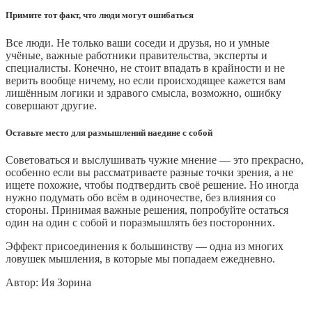
Примите тот факт, что люди могут ошибаться
Все люди. Не только ваши соседи и друзья, но и умные
учёные, важные работники правительства, эксперты и
специалисты. Конечно, не стоит впадать в крайности и не
верить вообще ничему, но если происходящее кажется вам
лишённым логики и здравого смысла, возможно, ошибку
совершают другие.
Оставьте место для размышлений наедине с собой
Советоваться и выслушивать чужие мнение — это прекрасно,
особенно если вы рассматриваете разные точки зрения, а не
ищете похожие, чтобы подтвердить своё решение. Но иногда
нужно подумать обо всём в одиночестве, без влияния со
стороны. Принимая важные решения, попробуйте остаться
один на один с собой и поразмышлять без посторонних.
Эффект присоединения к большинству — одна из многих
ловушек мышления, в которые мы попадаем ежедневно.
Автор: Ия Зорина