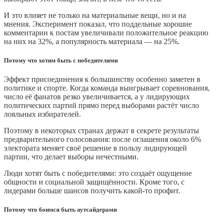
И это влияет не только на материальные вещи, но и на
мнения. Эксперимент показал, что поддельные хорошие
комментарии к постам увеличивали положительное реакцию
на них на 32%, а популярность материала — на 25%.
Потому что хотим быть с победителями
Эффект присоединения к большинству особенно заметен в
политике и спорте. Когда команда выигрывает соревнования,
число её фанатов резко увеличивается, а у лидирующих
политических партий прямо перед выборами растёт число
лояльных избирателей.
Поэтому в некоторых странах держат в секрете результаты
предварительного голосования: после оглашения около 6%
электората меняет своё решение в пользу лидирующей
партии, что делает выборы нечестными.
Люди хотят быть с победителями: это создаёт ощущение
общности и социальной защищённости. Кроме того, с
лидерами больше шансов получить какой-то профит.
Потому что боимся быть аутсайдерами