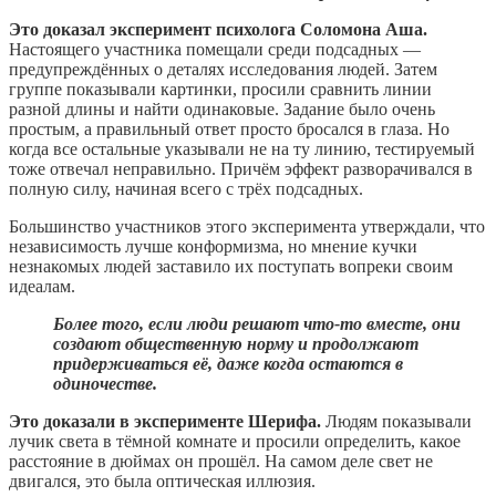
Это доказал эксперимент психолога Соломона Аша.
Настоящего участника помещали среди подсадных —
предупреждённых о деталях исследования людей. Затем
группе показывали картинки, просили сравнить линии
разной длины и найти одинаковые. Задание было очень
простым, а правильный ответ просто бросался в глаза. Но
когда все остальные указывали не на ту линию, тестируемый
тоже отвечал неправильно. Причём эффект разворачивался в
полную силу, начиная всего с трёх подсадных.
Большинство участников этого эксперимента утверждали, что
независимость лучше конформизма, но мнение кучки
незнакомых людей заставило их поступать вопреки своим
идеалам.
Более того, если люди решают что-то вместе, они
создают общественную норму и продолжают
придерживаться её, даже когда остаются в
одиночестве.
Это доказали в эксперименте Шерифа.
Людям показывали
лучик света в тёмной комнате и просили определить, какое
расстояние в дюймах он прошёл. На самом деле свет не
двигался, это была оптическая иллюзия.