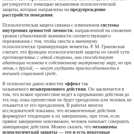
регулируется с помощью механизмов психологической
защиты, которые направлены на
предупреждение
расстройств поведения
.
Психологическая защита связана с изменением
системы
внутренних ценностей личности
, направленной на снижение
уровня субъективной значимости соответствующего
переживания с тем, чтобы свести к минимуму
психологически травмирующие моменты. Р. М. Грановская
считает, что функции психологической защиты по своей сути
противоречивы:
с одной стороны, они способствуют
адаптации человека к собственному внутреннему миру, но при
этом, с другой, — могут ухудшить приспособленность к
внешней социальной среде.
В психологии давно известен
эффект
так
называемого
незавершенного действия
. Он заключается в
том, что всякое препятствие ведет к прерыванию действия до
тех пор, пока препятствие не будет преодолено или человек не
откажется от его преодоления. В работах многих
исследователей показано, что незаконченные действия
формируют тенденцию к их завершению, при этом, если
прямое завершение невозможно, человек начинает совершать
замещающие действия. Можно сказать, что
механизмы
психологической защиты — это и есть некоторые