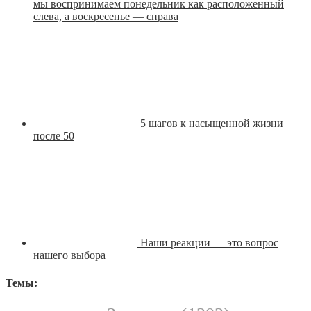
мы воспринимаем понедельник как расположенный
слева, а воскресенье — справа
5 шагов к насыщенной жизни
после 50
Наши реакции — это вопрос
нашего выбора
Темы: