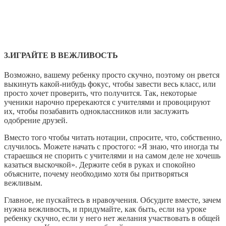
3.ИГРАЙТЕ В ВЕЖЛИВОСТЬ
Возможно, вашему ребенку просто скучно, поэтому он рвется
выкинуть какой-нибудь фокус, чтобы завести весь класс, или
просто хочет проверить, что получится. Так, некоторые
ученики нарочно пререкаются с учителями и провоцируют
их, чтобы позабавить одноклассников или заслужить
одобрение друзей.
Вместо того чтобы читать нотации, спросите, что, собственно,
случилось. Можете начать с простого: «Я знаю, что иногда ты
стараешься не спорить с учителями и на самом деле не хочешь
казаться выскочкой». Держите себя в руках и спокойно
объясните, почему необходимо хотя бы притворяться
вежливым.
Главное, не пускайтесь в нравоучения. Обсудите вместе, зачем
нужна вежливость, и придумайте, как быть, если на уроке
ребенку скучно, если у него нет желания участвовать в общей