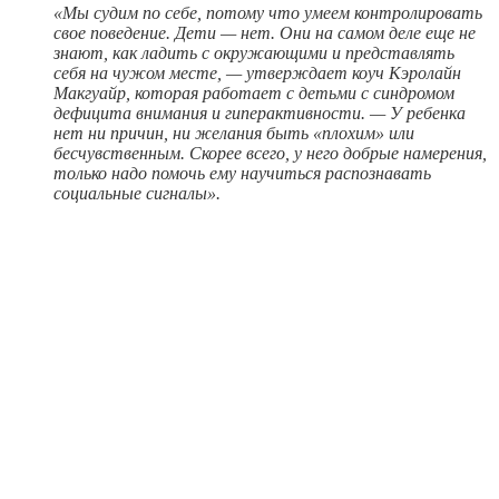
«Мы судим по себе, потому что умеем контролировать
свое поведение. Дети — нет. Они на самом деле еще не
знают, как ладить с окружающими и представлять
себя на чужом месте, — утверждает коуч Кэролайн
Макгуайр, которая работает с детьми с синдромом
дефицита внимания и гиперактивности. — У ребенка
нет ни причин, ни желания быть «плохим» или
бесчувственным. Скорее всего, у него добрые намерения,
только надо помочь ему научиться распознавать
социальные сигналы».