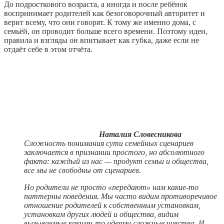
До подросткового возраста, а иногда и после ребёнок
воспринимает родителей как безоговорочный авторитет и
верит всему, что они говорят. К тому же именно дома, с
семьёй, он проводит больше всего времени. Поэтому идеи,
правила и взгляды он впитывает как губка, даже если не
отдаёт себе в этом отчёта.
Наталия Словесникова
Сложность понимания сути семейных сценариев
заключается в признании простого, но абсолютного
факта: каждый из нас — продукт семьи и общества,
все мы не свободны от сценариев.
Но родители не просто «передают» нам какие‑то
паттерны поведения. Мы часто видим противоречивое
отношение родителей к собственным установкам,
установкам других людей и общества, видим
вызываемые какими‑то идеями сложные чувства. И