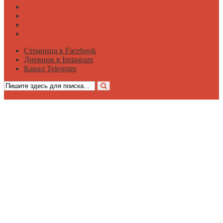
Саморазвитие
Философия
Достаток
Мнение
Страница в Facebook
Дневник в Instagram
Канал Telegram