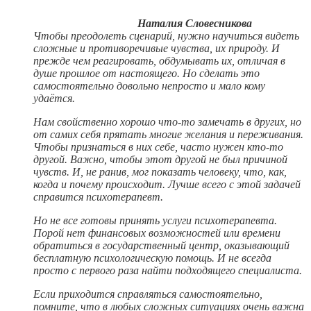
Наталия Словесникова
Чтобы преодолеть сценарий, нужно научиться видеть
сложные и противоречивые чувства, их природу. И
прежде чем реагировать, обдумывать их, отличая в
душе прошлое от настоящего. Но сделать это
самостоятельно довольно непросто и мало кому
удаётся.
Нам свойственно хорошо что‑то замечать в других, но
от самих себя прятать многие желания и переживания.
Чтобы признаться в них себе, часто нужен кто‑то
другой. Важно, чтобы этот другой не был причиной
чувств. И, не ранив, мог показать человеку, что, как,
когда и почему происходит. Лучше всего с этой задачей
справится психотерапевт.
Но не все готовы принять услуги психотерапевта.
Порой нет финансовых возможностей или времени
обратиться в государственный центр, оказывающий
бесплатную психологическую помощь. И не всегда
просто с первого раза найти подходящего специалиста.
Если приходится справляться самостоятельно,
помните, что в любых сложных ситуациях очень важна