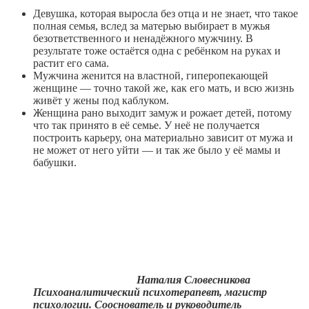
Девушка, которая выросла без отца и не знает, что такое
полная семья, вслед за матерью выбирает в мужья
безответственного и ненадёжного мужчину. В
результате тоже остаётся одна с ребёнком на руках и
растит его сама.
Мужчина женится на властной, гиперопекающей
женщине — точно такой же, как его мать, и всю жизнь
живёт у жены под каблуком.
Женщина рано выходит замуж и рожает детей, потому
что так принято в её семье. У неё не получается
построить карьеру, она материально зависит от мужа и
не может от него уйти — и так же было у её мамы и
бабушки.
Наталия Словесникова
Психоаналитический психотерапевт, магистр
психологии. Сооснователь и руководитель