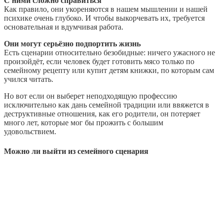
С ними сложно справиться
Как правило, они укореняются в нашем мышлении и нашей
психике очень глубоко. И чтобы выкорчевать их, требуется
основательная и вдумчивая работа.
Они могут серьёзно подпортить жизнь
Есть сценарии относительно безобидные: ничего ужасного не
произойдёт, если человек будет готовить мясо только по
семейному рецепту или купит детям книжки, по которым сам
учился читать.
Но вот если он выберет неподходящую профессию
исключительно как дань семейной традиции или ввяжется в
деструктивные отношения, как его родители, он потеряет
много лет, которые мог бы прожить с большим
удовольствием.
Можно ли выйти из семейного сценария