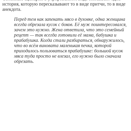
история, которую пересказывают то в виде притчи, то в виде
анекдота.
Перед тем как запекать мясо в духовке, одна женщина
всегда обрезала кусок с боков. Её муж поинтересовался,
зачем это нужно. Жена ответила, что это семейный
рецепт — так всегда готовили её мама, бабушка и
прабабушка. Когда стали разбираться, обнаружилось,
что во всём виновата маленькая печка, которой
приходилось пользоваться прабабушке: большой кусок
мяса туда просто не влезал, его нужно было сначала
обрезать.