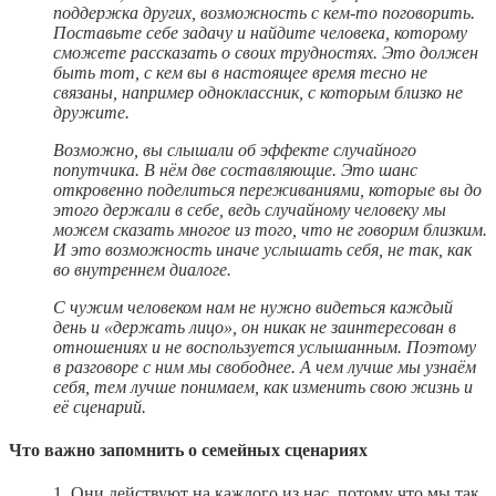
поддержка других, возможность с кем‑то поговорить.
Поставьте себе задачу и найдите человека, которому
сможете рассказать о своих трудностях. Это должен
быть тот, с кем вы в настоящее время тесно не
связаны, например одноклассник, с которым близко не
дружите.
Возможно, вы слышали об эффекте случайного
попутчика. В нём две составляющие. Это шанс
откровенно поделиться переживаниями, которые вы до
этого держали в себе, ведь случайному человеку мы
можем сказать многое из того, что не говорим близким.
И это возможность иначе услышать себя, не так, как
во внутреннем диалоге.
С чужим человеком нам не нужно видеться каждый
день и «держать лицо», он никак не заинтересован в
отношениях и не воспользуется услышанным. Поэтому
в разговоре с ним мы свободнее. А чем лучше мы узнаём
себя, тем лучше понимаем, как изменить свою жизнь и
её сценарий.
Что важно запомнить о семейных сценариях
1. Они действуют на каждого из нас, потому что мы так