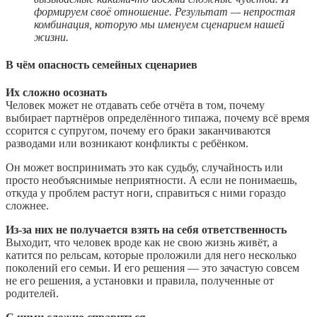
формируем своё отношение. Результат — непростая
комбинация, которую мы именуем сценарием нашей
жизни.
В чём опасность семейных сценариев
Их сложно осознать
Человек может не отдавать себе отчёта в том, почему
выбирает партнёров определённого типажа, почему всё время
ссорится с супругом, почему его браки заканчиваются
разводами или возникают конфликты с ребёнком.
Он может воспринимать это как судьбу, случайность или
просто необъяснимые неприятности. А если не понимаешь,
откуда у проблем растут ноги, справиться с ними гораздо
сложнее.
Из‑за них не получается взять на себя ответственность
Выходит, что человек вроде как не свою жизнь живёт, а
катится по рельсам, которые проложили для него несколько
поколений его семьи. И его решения — это зачастую совсем
не его решения, а установки и правила, полученные от
родителей.