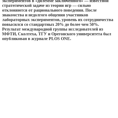
экспериментов в «дилемме заключенного» — известной
стратегической задаче из теории игр — сильно
отклоняются от рационального поведения. После
знакомства и недолгого общения участников
лабораторных экспериментов, уровень их сотрудничества
повысился со стандартных 20% до более чем 50%.
Результат международной группы исследователей из
МФТИ, Сколтеха, ТГУ и Орегонского университета был
опубликован в журнале PLOS ONE.