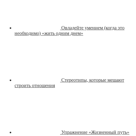
Овладейте умением (когда это
необходимо) «жить одним днем»
Стереотипы, которые мешают
строить отношения
Упражнение «Жизненный путь»