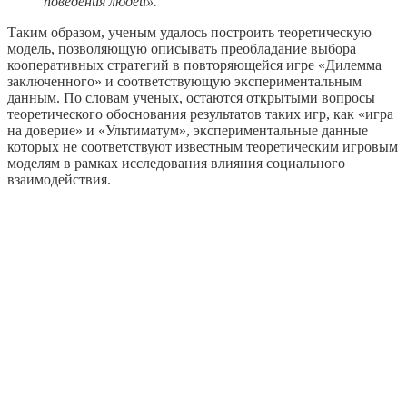
поведения людей».
Таким образом, ученым удалось построить теоретическую
модель, позволяющую описывать преобладание выбора
кооперативных стратегий в повторяющейся игре «Дилемма
заключенного» и соответствующую экспериментальным
данным. По словам ученых, остаются открытыми вопросы
теоретического обоснования результатов таких игр, как «игра
на доверие» и «Ультиматум», экспериментальные данные
которых не соответствуют известным теоретическим игровым
моделям в рамках исследования влияния социального
взаимодействия.