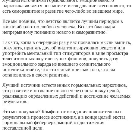
Лучшим источником гормонального эмоционального
наркотика является познание и исследование всего нового, то
есть саморазвитие и развитие чего-либо во внешнем мире.
Все мы помним, что детство является лучшим периодом в
жизни абсолютно любого человека. Все это благодаря
непрерывному познанию нового и саморазвитию.
Так что, когда в очередной раз у вас появилась мысль выпить,
покурить, принять другой вид тонизирующих веществ или
употребить ментальный тип стимуляторов в виде просмотра
телевизионных шоу или тупых фильмов, получить дозу
эмоционального заряда из внешнего сомнительного
источника знайте, что это явный признак того, что вы
остановились в своем развитии.
Лучший источник естественных гормональных наркотиков,
это развитие и познание нового через постановку целей,
реализацию определенных действий и достижение желаемых
результатов.
Что мы получаем? Комфорт от ожидания положительных
результатов в процессе достижения, а в конце целый экстаз,
гормональный фейерверк эмоций от достижения
поставленной цели.