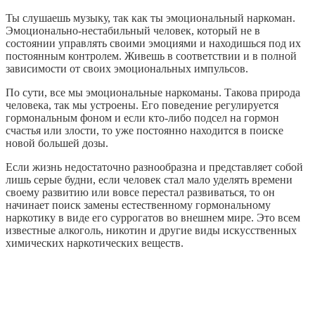
Ты слушаешь музыку, так как ты эмоциональный наркоман.
Эмоционально-нестабильный человек, который не в
состоянии управлять своими эмоциями и находишься под их
постоянным контролем. Живешь в соответствии и в полной
зависимости от своих эмоциональных импульсов.
По сути, все мы эмоциональные наркоманы. Такова природа
человека, так мы устроены. Его поведение регулируется
гормональным фоном и если кто-либо подсел на гормон
счастья или злости, то уже постоянно находится в поиске
новой большей дозы.
Если жизнь недостаточно разнообразна и представляет собой
лишь серые будни, если человек стал мало уделять времени
своему развитию или вовсе перестал развиваться, то он
начинает поиск замены естественному гормональному
наркотику в виде его суррогатов во внешнем мире. Это всем
известные алкоголь, никотин и другие виды искусственных
химических наркотических веществ.