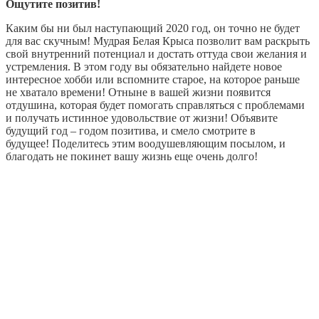
Ощутите позитив!
Каким бы ни был наступающий 2020 год, он точно не будет
для вас скучным! Мудрая Белая Крыса позволит вам раскрыть
свой внутренний потенциал и достать оттуда свои желания и
устремления. В этом году вы обязательно найдете новое
интересное хобби или вспомните старое, на которое раньше
не хватало времени! Отныне в вашей жизни появится
отдушина, которая будет помогать справляться с проблемами
и получать истинное удовольствие от жизни! Объявите
будущий год – годом позитива, и смело смотрите в
будущее! Поделитесь этим воодушевляющим посылом, и
благодать не покинет вашу жизнь еще очень долго!