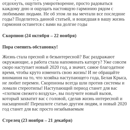
отдохнуть, ощутить умиротворение, просто радоваться
каждому дню и ощущать настоящую гармонию рядом с
любимыми людьми. Не об этом ли вы мечтали все последние
годы? Поделитесь данной статьей, и вошедшая в вашу жизнь
гармония останется с вами на долгие годы
Скорпион (24 октября – 22 ноября)
Пора сменить обстановку!
Жизнь стала пресной и безынтересной? Вас раздражают
окружающие, а работа стала напоминать каторгу? Уже совсем
скоро наступает новый 2020 год, а значит, самое благодатное
время, чтобы круто изменить свою жизнь! И не обращайте
внимания на то, что хозяйка наступающего года, Белая Крыса,
не любит перемен. Скорпионы всегда шли против системы и
ломали стереотипы! Наступающий период станет для вас
«глотком свежего воздуха», вы получите новый вызов,
который захватит вас с головой, сделав жизнь интересной и
насыщенной! Перешлите статью другим людям, и новый 2020
год станет для вас просто незабываемым
Стрелец (23 ноября – 21 декабря)