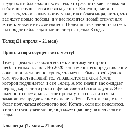
трудиться и благоволит всем тем, кто рассчитывает только на
себя и не сомневается в своем успехе. Конечно, наивно
полагать, что к вашим ногам упадут все блага мира, но то, что
вас ждут новые победы, и у вас появится новый стимул для
жизни, можете не сомневаться! Поделившись данной статьей,
вы продлите благодатный период на целых 3 года.
Телец (21 апреля – 21 мая)
Пришла пора осуществить мечту!
Телец – реалист до мозга костей, а потому не строит
несбыточных планов. Но 2020 год изменит его представление
о жизни и заставит поверить, что мечты сбываются! Дело в
том, что наступающий год управляется стихией Земли,
которой подчиняется и сам Телец. А это значит, вас ожидает
период карьерного роста и финансового благополучия. Это
именно то время, когда стоит рискнуть и согласиться на
заманчивое предложение о смене работы. В этом году у вас
будет получаться абсолютно все! Кстати, если вы поделитесь
этой статьей, удачный период может растянуться на долгие
годы!
Близнецы (22 мая – 21 июня)