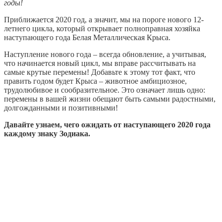
годы!
Приближается 2020 год, а значит, мы на пороге нового 12-
летнего цикла, который открывает полноправная хозяйка
наступающего года Белая Металлическая Крыса.
Наступление нового года – всегда обновление, а учитывая,
что начинается новый цикл, мы вправе рассчитывать на
самые крутые перемены! Добавьте к этому тот факт, что
править годом будет Крыса – животное амбициозное,
трудолюбивое и сообразительное. Это означает лишь одно:
перемены в вашей жизни обещают быть самыми радостными,
долгожданными и позитивными!
Давайте узнаем, чего ожидать от наступающего 2020 года
каждому знаку Зодиака.