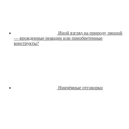
Иной взгляд на природу эмоций
— врожденные реакции или приобретенные
конструкты?
Никчёмные отговорки