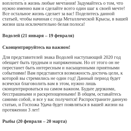
воплотить в жизнь любые мечтания! Задумайтесь о том, что
нужно именно вам и сделайте всего один шаг к своей мечте!
Все остальное жизнь сделает за вас! Поделитесь данной
статьей, чтобы начиная с года Металлической Крысы, в вашей
жизни шла исключительно белая полоса!
Водолей (21 января – 19 февраля)
Сконцентрируйтесь на важном!
Для представителей знака Водолей наступающий 2020 год
обещает быть трудным и напряженным. Но от этого он не
перестанет быть интересным и насыщенными приятными
событиями! Вам представится возможность достичь цели, к
которой вы стремились не один год! Данный период будет
всячески благоволить вам в этом, нужно лишь
сконцентрироваться на самом важном. Будьте дерзкими,
бесстрашными и раскрепощенными! В общем, оставайтесь
самими собой, и все у вас получится! Распространите данную
статью, и Госпожа Удача будет появляться в вашей жизни на
протяжении 3 лет!
Рыбы (20 февраля – 20 марта)