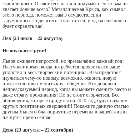
ставили крест. Оглянитесь назад и подумайте, чего вам не
хватает больше всего? Металлическая Крыса, как символ
этого периода, поможет вам в осуществлении
задуманного. Поделитесь этой статьей, и удача еще долго
будет охранять вас!
Лев (23 июля – 22 августа)
Не опускайте руки!
Львов ожидает непростой, но чрезвычайно важный год!
Наступает время, когда потребуется проявить все ваше
упорство и весь творческий потенциал. Вам предстоит
научиться чему-то новому, возможно, освоить новую
профессию или сменить круг общения. Это довольно
непредсказуемый период, когда вы можете сменить место и
даже страну проживания! Но не стоит огорчаться. Все
обновления, которые придутся на 2020 год, будут началом
крутых позитивных свершений! Покажите данную статью
другим Львам и благоприятные перемены в вашей жизни
начнутся прямо сейчас.
Дева (23 августа – 22 сентября)