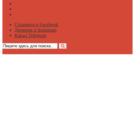
Философия
Достаток
Мнение
Страница в Facebook
Дневник в Instagram
Канал Telegram