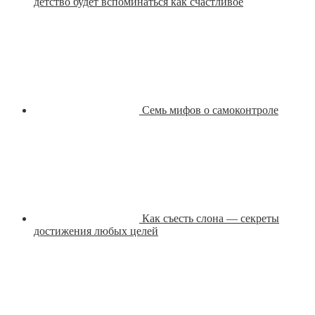
детство будет вспоминаться как счастливое
Семь мифов о самоконтроле
Как съесть слона — секреты
достижения любых целей