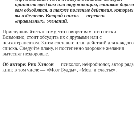
приносят вред вам или окружающим, слишком дорого
вам обходятся, а также полезные действия, которых
вы избегаете. Второй список — перечень
«правильных» желаний.
Прислушивайтесь к тому, что говорят вам эти списки.
Возможно, стоит обсудить их с друзьями или с
психотерапевтом. Затем составьте план действий для каждого
списка. Следуйте плану, и постепенно здоровые желания
вытеснят нездоровые.
Об авторе: Рик Хэнсон
— психолог, нейробиолог, автор ряда
книг, в том числе — «Мозг Будды», «Мозг и счастье».