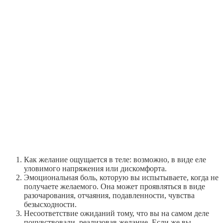
Как желание ощущается в теле: возможно, в виде еле
уловимого напряжения или дискомфорта.
Эмоциональная боль, которую вы испытываете, когда не
получаете желаемого. Она может проявляться в виде
разочарования, отчаяния, подавленности, чувства
безысходности.
Несоответствие ожиданий тому, что вы на самом деле
почувствовали, реализовав желание. Если же вы