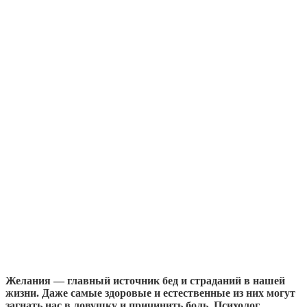
Желания — главный источник бед и страданий в нашей
жизни. Даже самые здоровые и естественные из них могут
загнать нас в ловушку и причинить боль. Психолог