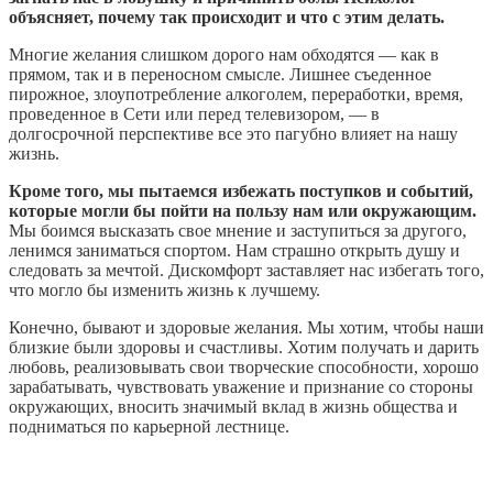
объясняет, почему так происходит и что с этим делать.
Многие желания слишком дорого нам обходятся — как в
прямом, так и в переносном смысле. Лишнее съеденное
пирожное, злоупотребление алкоголем, переработки, время,
проведенное в Сети или перед телевизором, — в
долгосрочной перспективе все это пагубно влияет на нашу
жизнь.
Кроме того, мы пытаемся избежать поступков и событий,
которые могли бы пойти на пользу нам или окружающим.
Мы боимся высказать свое мнение и заступиться за другого,
ленимся заниматься спортом. Нам страшно открыть душу и
следовать за мечтой. Дискомфорт заставляет нас избегать того,
что могло бы изменить жизнь к лучшему.
Конечно, бывают и здоровые желания. Мы хотим, чтобы наши
близкие были здоровы и счастливы. Хотим получать и дарить
любовь, реализовывать свои творческие способности, хорошо
зарабатывать, чувствовать уважение и признание со стороны
окружающих, вносить значимый вклад в жизнь общества и
подниматься по карьерной лестнице.