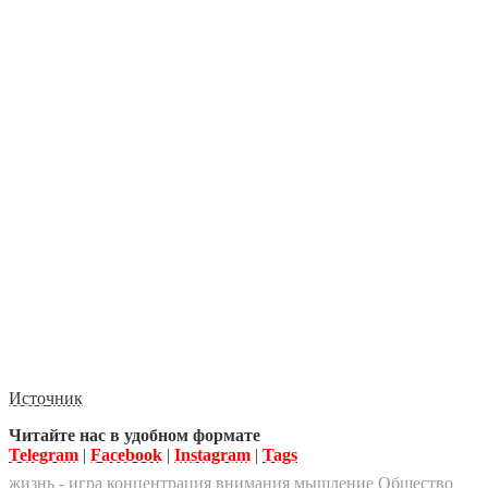
Источник
Читайте нас в удобном формате
Telegram
|
Facebook
|
Instagram
|
Tags
жизнь - игра
концентрация внимания
мышление
Общество