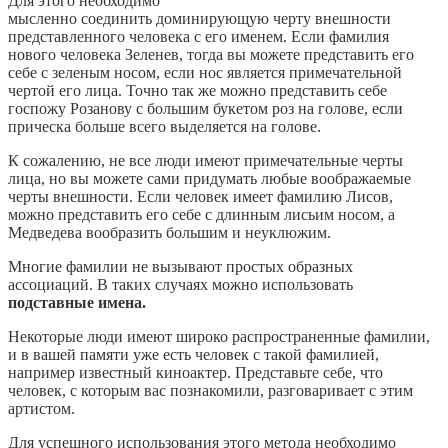
Для этого необходимо
мысленно соединить доминирующую черту внешности
представленного человека с его именем. Если фамилия
нового человека Зеленев, тогда вы можете представить его
себе с зеленым носом, если нос является примечательной
чертой его лица. Точно так же можно представить себе
госпожу Розанову с большим букетом роз на голове, если
прическа больше всего выделяется на голове.
К сожалению, не все люди имеют примечательные черты
лица, но вы можете сами придумать любые воображаемые
черты внешности. Если человек имеет фамилию Лисов,
можно представить его себе с длинным лисьим носом, а
Медведева вообразить большим и неуклюжим.
Многие фамилии не вызывают простых образных
ассоциаций. В таких случаях можно использовать
подставные имена.
Некоторые люди имеют широко распространенные фамилии,
и в вашей памяти уже есть человек с такой фамилией,
например известный киноактер. Представьте себе, что
человек, с которым вас познакомили, разговаривает с этим
артистом.
Для успешного использования этого метода необходимо