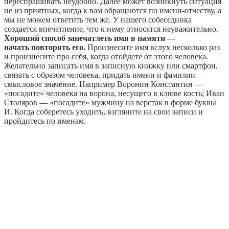
переспрашивать неудобно. Далее может возникнуть ситуация
не из приятных, когда к вам обращаются по имени-отчеству, а
мы не можем ответить тем же. У нашего собеседника
создается впечатление, что к нему относятся неуважительно.
Хороший способ запечатлеть имя в памяти —
начать повторять его.
Произнесите имя вслух несколько раз
и произнесите про себя, когда отойдете от этого человека.
Желательно записать имя в записную книжку или смартфон,
связать с образом человека, придать имени и фамилии
смысловое значение. Например Воронин Константин —
«посадите» человека на ворона, несущего в клюве кость; Иван
Столяров — «посадите» мужчину на верстак в форме буквы
И. Когда соберетесь уходить, взгляните на свои записи и
пройдитесь по именам.