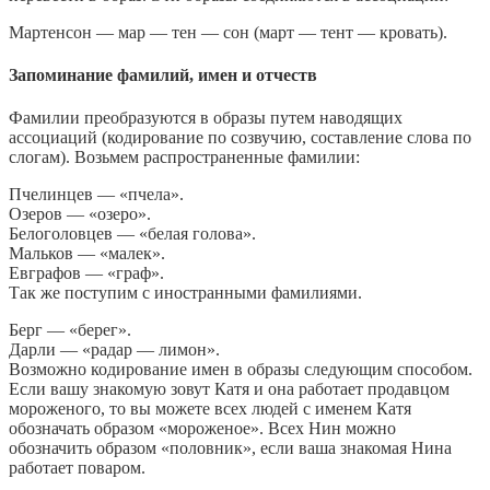
Мартенсон — мар — тен — сон (март — тент — кровать).
Запоминание фамилий, имен и отчеств
Фамилии преобразуются в образы путем наводящих
ассоциаций (кодирование по созвучию, составление слова по
слогам). Возьмем распространенные фамилии:
Пчелинцев — «пчела».
Озеров — «озеро».
Белоголовцев — «белая голова».
Мальков — «малек».
Евграфов — «граф».
Так же поступим с иностранными фамилиями.
Берг — «берег».
Дарли — «радар — лимон».
Возможно кодирование имен в образы следующим способом.
Если вашу знакомую зовут Катя и она работает продавцом
мороженого, то вы можете всех людей с именем Катя
обозначать образом «мороженое». Всех Нин можно
обозначить образом «половник», если ваша знакомая Нина
работает поваром.