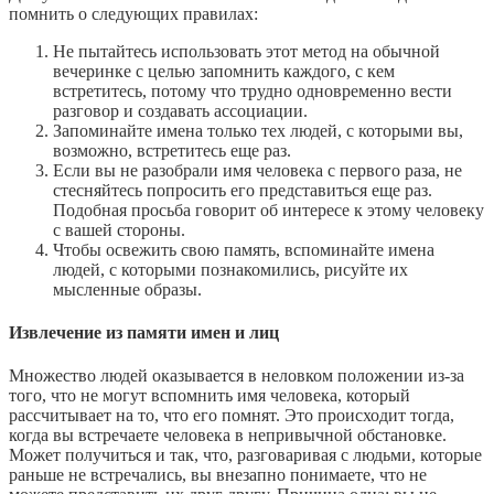
помнить о следующих правилах:
Не пытайтесь использовать этот метод на обычной
вечеринке с целью запомнить каждого, с кем
встретитесь, потому что трудно одновременно вести
разговор и создавать ассоциации.
Запоминайте имена только тех людей, с которыми вы,
возможно, встретитесь еще раз.
Если вы не разобрали имя человека с первого раза, не
стесняйтесь попросить его представиться еще раз.
Подобная просьба говорит об интересе к этому человеку
с вашей стороны.
Чтобы освежить свою память, вспоминайте имена
людей, с которыми познакомились, рисуйте их
мысленные образы.
Извлечение из памяти имен и лиц
Множество людей оказывается в неловком положении из-за
того, что не могут вспомнить имя человека, который
рассчитывает на то, что его помнят. Это происходит тогда,
когда вы встречаете человека в непривычной обстановке.
Может получиться и так, что, разговаривая с людьми, которые
раньше не встречались, вы внезапно понимаете, что не