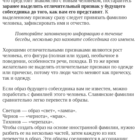
что предстоит знакомство с новым человеком, постарайтесь
заранее выделить отличительный признак у будущего
собеседника до того, как вам его представят
. К
выделенному признаку сразу следует привязать фамилию
человека, зафиксировать имя и отчество.
Повторяйте запомненную информацию в течение
беседы, несколько раз назовите собеседника его именем.
Хорошими отличительными признаками являются рост
человека, его фигура (полная или худая), необычное в
поведении, особенности речи, походка. В то же время
желательно не выделять отличительные признаки по одежде
или прическе, потому что люди часто меняют как прическу,
так и одежду.
Если образ будущего собеседника вам не известен, можно
поработать с фамилией этого человека. Славянские фамилии
сравнительно легко перевести в образы.
Светцов — образ «свет», «лампа».
Чернов — «чернота», «мрак».
Тихонов — «черепаха».
Чтобы создать образ на основе иностранной фамилии, нужно
разбить ее на несколько частей, затем каждую из них
перевести в образ. Эти образы соединяются в ассоциации: