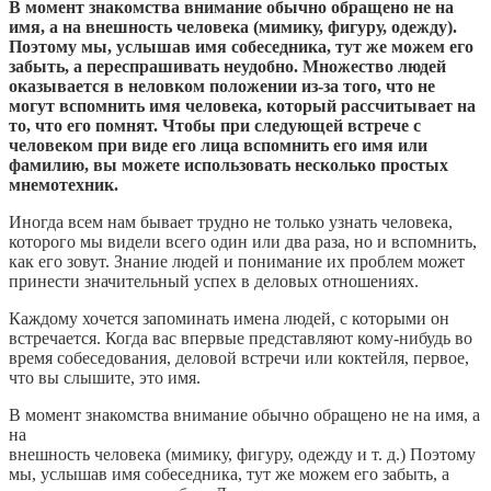
В момент знакомства внимание обычно обращено не на
имя, а на внешность человека (мимику, фигуру, одежду).
Поэтому мы, услышав имя собеседника, тут же можем его
забыть, а переспрашивать неудобно. Множество людей
оказывается в неловком положении из-за того, что не
могут вспомнить имя человека, который рассчитывает на
то, что его помнят. Чтобы при следующей встрече с
человеком при виде его лица вспомнить его имя или
фамилию, вы можете использовать несколько простых
мнемотехник.
Иногда всем нам бывает трудно не только узнать человека,
которого мы видели всего один или два раза, но и вспомнить,
как его зовут. Знание людей и понимание их проблем может
принести значительный успех в деловых отношениях.
Каждому хочется запоминать имена людей, с которыми он
встречается. Когда вас впервые представляют кому-нибудь во
время собеседования, деловой встречи или коктейля, первое,
что вы слышите, это имя.
В момент знакомства внимание обычно обращено не на имя, а
на
внешность человека (мимику, фигуру, одежду и т. д.) Поэтому
мы, услышав имя собеседника, тут же можем его забыть, а