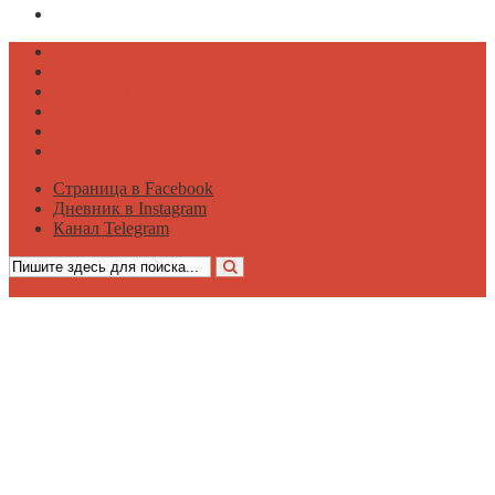
Канал Telegram
Психология
Вдохновение
Саморазвитие
Философия
Достаток
Мнение
Страница в Facebook
Дневник в Instagram
Канал Telegram