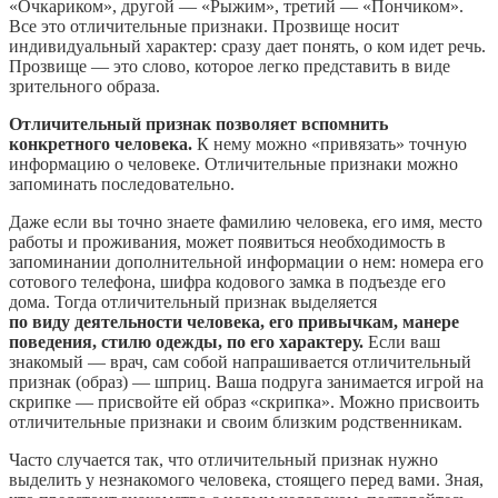
«Очкариком», другой — «Рыжим», третий — «Пончиком».
Все это отличительные признаки. Прозвище носит
индивидуальный характер: сразу дает понять, о ком идет речь.
Прозвище — это слово, которое легко представить в виде
зрительного образа.
Отличительный признак позволяет вспомнить
конкретного человека.
К нему можно «привязать» точную
информацию о человеке. Отличительные признаки можно
запоминать последовательно.
Даже если вы точно знаете фамилию человека, его имя, место
работы и проживания, может появиться необходимость в
запоминании дополнительной информации о нем: номера его
сотового телефона, шифра кодового замка в подъезде его
дома. Тогда отличительный признак выделяется
по виду деятельности человека, его привычкам, манере
поведения, стилю одежды, по его характеру.
Если ваш
знакомый — врач, сам собой напрашивается отличительный
признак (образ) — шприц. Ваша подруга занимается игрой на
скрипке — присвойте ей образ «скрипка». Можно присвоить
отличительные признаки и своим близким родственникам.
Часто случается так, что отличительный признак нужно
выделить у незнакомого человека, стоящего перед вами. Зная,