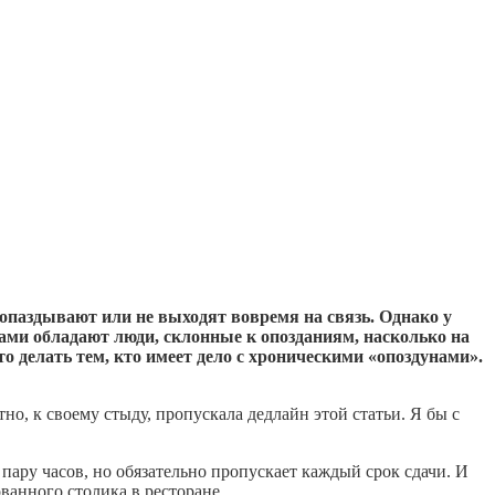
 опаздывают или не выходят вовремя на связь. Однако у
ами обладают люди, склонные к опозданиям, насколько на
о делать тем, кто имеет дело с хроническими «опоздунами».
но, к своему стыду, пропускала дедлайн этой статьи. Я бы с
а пару часов, но обязательно пропускает каждый срок сдачи. И
ванного столика в ресторане.