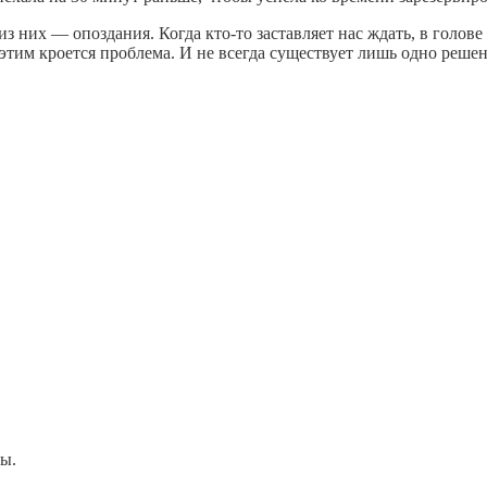
из них — опоздания. Когда кто-то заставляет нас ждать, в голов
 этим кроется проблема. И не всегда существует лишь одно решен
ы.