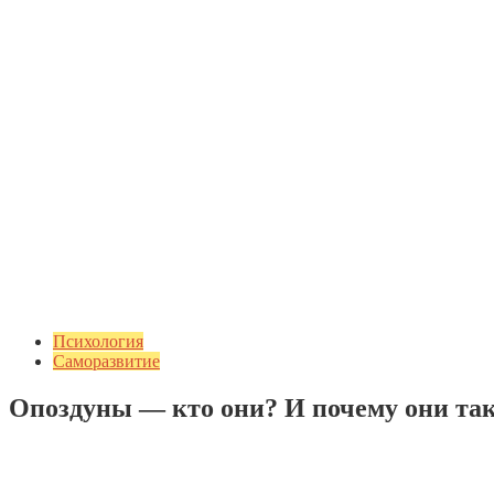
Психология
Саморазвитие
Опоздуны — кто они? И почему они т
Добавить комментарий