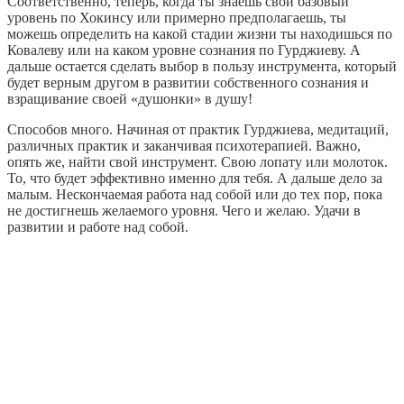
Соответственно, теперь, когда ты знаешь свой базовый
уровень по Хокинсу или примерно предполагаешь, ты
можешь определить на какой стадии жизни ты находишься по
Ковалеву или на каком уровне сознания по Гурджиеву. А
дальше остается сделать выбор в пользу инструмента, который
будет верным другом в развитии собственного сознания и
взращивание своей «душонки» в душу!
Способов много. Начиная от практик Гурджиева, медитаций,
различных практик и заканчивая психотерапией. Важно,
опять же, найти свой инструмент. Свою лопату или молоток.
То, что будет эффективно именно для тебя. А дальше дело за
малым. Нескончаемая работа над собой или до тех пор, пока
не достигнешь желаемого уровня. Чего и желаю. Удачи в
развитии и работе над собой.