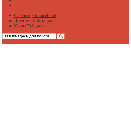
Достаток
Мнение
Страница в Facebook
Дневник в Instagram
Канал Telegram