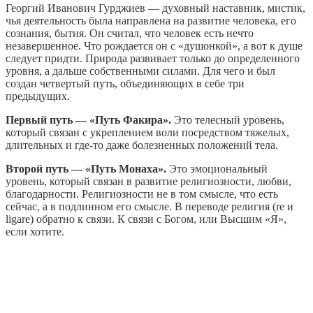
Георгий Иванович Гурджиев — духовный наставник, мистик,
чья деятельность была направлена на развитие человека, его
сознания, бытия. Он считал, что человек есть нечто
незавершенное. Что рождается он с «душонкой», а вот к душе
следует придти. Природа развивает только до определенного
уровня, а дальше собственными силами. Для чего и был
создан четвертый путь, объединяющих в себе три
предыдущих.
Первый путь — «Путь Факира».
Это телесный уровень,
который связан с укреплением воли посредством тяжелых,
длительных и где-то даже болезненных положений тела.
Второй путь — «Путь Монаха».
Это эмоциональный
уровень, который связан в развитие религиозности, любви,
благодарности. Религиозности не в том смысле, что есть
сейчас, а в подлинном его смысле. В переводе религия (re и
ligare) обратно к связи. К связи с Богом, или Высшим «Я»,
если хотите.