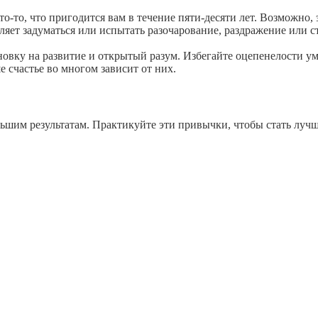
о-то, что пригодится вам в течение пяти-десяти лет. Возможно, 
ляет задуматься или испытать разочарование, раздражение или с
вку на развитие и открытый разум. Избегайте оцепенелости ума
 счастье во многом зависит от них.
им результатам. Практикуйте эти привычки, чтобы стать лучшей