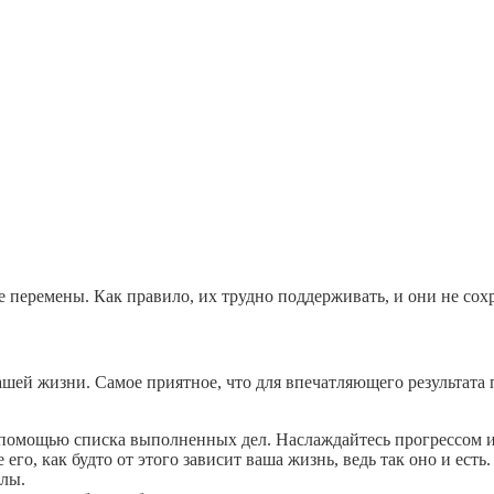
 перемены. Как правило, их трудно поддерживать, и они не сох
шей жизни. Самое приятное, что для впечатляющего результата 
 помощью списка выполненных дел. Наслаждайтесь прогрессом и
его, как будто от этого зависит ваша жизнь, ведь так оно и есть
илы.