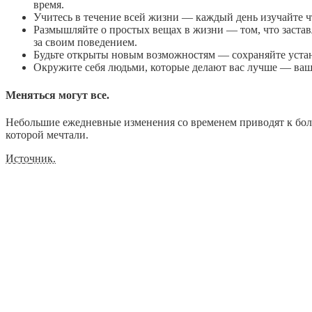
время.
Учитесь в течение всей жизни — каждый день изучайте чт
Размышляйте о простых вещах в жизни — том, что застав
за своим поведением.
Будьте открыты новым возможностям — сохраняйте устано
Окружите себя людьми, которые делают вас лучше — ваше
Меняться могут все.
Небольшие ежедневные изменения со временем приводят к больш
которой мечтали.
Источник.