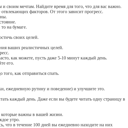
 и своим мечтам. Найдите время для того, что для вас важно.
те отвлекающих факторов. От этого зависит прогресс.
рны.
стояние.
 то на бумаге.
остичь своих целей.
ния ваших реалистичных целей.
ресс.
асто, как можете, пусть даже 5-10 минут каждый день.
те его.
 того, как отправиться спать.
ки, ежедневную рутину и поведение) и улучшите это.
ать каждый день. Даже если вы будете читать одну страницу в
, которые важны в вашей жизни.
ждое утро.
есь, что в течение 100 дней вы ежедневно находите на них