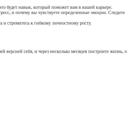
это будет навык, который поможет вам в вашей карьере.
тресс, и почему вы чувствуете определенные эмоции. Следите
 и стремитесь к гибкому личностному росту.
 версией себя, и через несколько месяцев построите жизнь, о