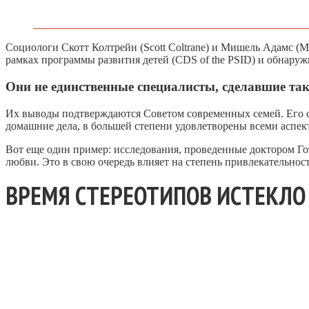
Социологи Скотт Колтрейн (Scott Coltrane) и Мишель Адамс (
рамках программы развития детей (CDS of the PSID) и обнару
Они не единственные специалисты, сделавшие та
Их выводы подтверждаются Советом современных семей. Его с
домашние дела, в большей степени удовлетворены всеми аспект
Вот еще один пример: исследования, проведенные доктором Го
любви. Это в свою очередь влияет на степень привлекательнос
ВРЕМЯ СТЕРЕОТИПОВ ИСТЕКЛО