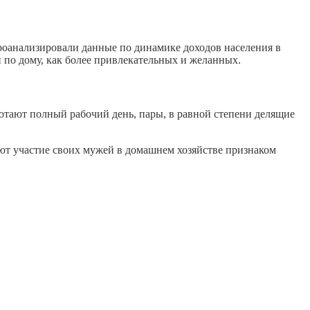
проанализировали данные по динамике доходов населения в
по дому, как более привлекательных и желанных.
отают полный рабочий день, пары, в равной степени делящие
ают участие своих мужей в домашнем хозяйстве признаком