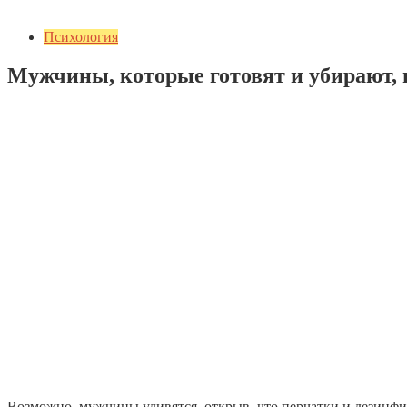
Психология
Мужчины, которые готовят и убирают,
Добавить комментарий
Возможно, мужчины удивятся, открыв, что перчатки и дезинфи