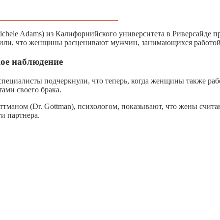
Michele Adams) из Калифорнийского университета в Риверсайде 
жили, что женщины расценивают мужчин, занимающихся работой 
кое наблюдение
пециалисты подчеркнули, что теперь, когда женщины также раб
ами своего брака.
ттманом (Dr. Gottman), психологом, показывают, что жены счит
ти партнера.