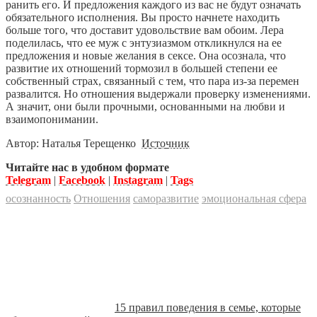
ранить его. И предложения каждого из вас не будут означать
обязательного исполнения. Вы просто начнете находить
больше того, что доставит удовольствие вам обоим. Лера
поделилась, что ее муж с энтузиазмом откликнулся на ее
предложения и новые желания в сексе. Она осознала, что
развитие их отношений тормозил в большей степени ее
собственный страх, связанный с тем, что пара из-за перемен
развалится. Но отношения выдержали проверку изменениями.
А значит, они были прочными, основанными на любви и
взаимопонимании.
Автор: Наталья Терещенко
Источник
Читайте нас в удобном формате
Telegram
|
Facebook
|
Instagram
|
Tags
осознанность
Отношения
саморазвитие
эмоциональная сфера
15 правил поведения в семье, которые