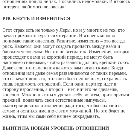
отношениях пошло не так. Появились недомолвки. И я боюсь
потерять любимого человека».
РИСКНУТЬ И ИЗМЕНИТЬСЯ
Этот страх есть не только у Леры, но и у многих из тех, кто
начал проходить курс психотерапии. И я очень хорошо
понимаю такие опасения. Развитие, изменения – это всегда
риск. Кажется, они могут создать пропасть между вами и
близким человеком. Но это не всегда так. Изменения, которые
происходят с вами за короткий период, не могут быть
настолько сильными, чтобы развалить долгий, крепкий союз.
Даже если эти изменения кажутся вам гигантскими. Когда
отношения или даже семья разваливаются от таких перемен,
это означает лишь то, что союз был непрочным, сохранялась
лишь видимость отношений. Если один партнер идет в
сторону взросления, а второй – нет, ничего не сделаешь,
конечно. Можно пытаться урезать себя во всем, притворяться
прежней, подавлять свои естественные импульсы,
«консервировать» отношения ради того, чтобы сохранить
семью и остаться именно с этим мужчиной. Но это будет не
жизнь, этим мы сами себя начнем обкрадывать.
ВЫЙТИ НА НОВЫЙ УРОВЕНЬ ОТНОШЕНИЙ