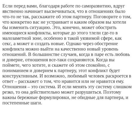
Если перед вами, благодаря работе по саморазвитию, вдруг
явственно начинает высвечиваться, что в отношениях было
что-то не так, расскажите об этом партнеру. Поговорите о том,
что конкретно вас не устраивает и каким образом вы хотели
бы изменить ситуацию. Это, конечно, может обострить
имеющиеся конфликты, которые до этого тлели где-то в
малозаметной зоне, особенно в такой уязвимой сфере, как
секс, а может и создать новые. Однако через обострение
конфликта можно выйти на качественно новый уровень
отношений. В большинстве случаев, когда в паре есть любовь
и доверие, отношения все-таки сохраняются. Когда вы
поймете, чего хотите, и скажете об этом спокойно, с
пониманием и доверием к партнеру, этот конфликт будет
конструктивным. И возможно, любимый человек раскроется в
ответ – расскажет о том, что нравится или не нравится ему.
Отношения – это система. И если менять эту систему слишком
резко, то она действительно может разрушиться. Поэтому
важны бережные формулировки, не обидные для партнера, и
постепенные шаги.