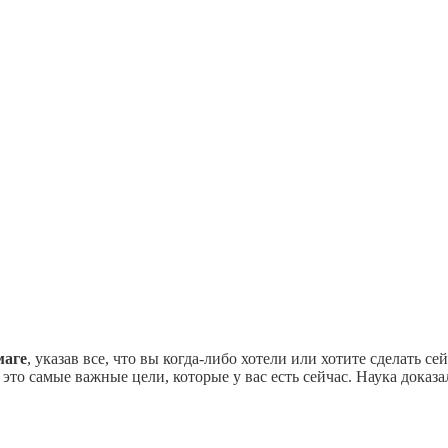
маге
, указав все, что вы когда-либо хотели или хотите сделать сей
 это самые важные цели, которые у вас есть сейчас. Наука док