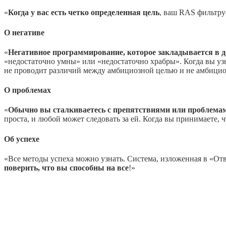
«
Когда у вас есть четко определенная цель
, ваш RAS фильтру
О негативе
«
Негативное программирование, которое закладывается в де
«недостаточно умны» или «недостаточно храбры». Когда вы уз
не проводит различий между амбициозной целью и не амбициоз
О проблемах
«
Обычно вы сталкиваетесь с препятствиями или проблемами
проста, и любой может следовать за ей. Когда вы принимаете, 
Об успехе
«Все методы успеха можно узнать. Система, изложенная в «О
поверить, что вы способны на все
!»