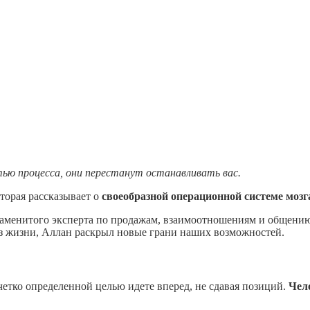
ью процесса, они перестанут останавливать вас.
торая рассказывает о
своеобразной операционной системе мозг
аменитого эксперта по продажам, взаимоотношениям и общению
 жизни, Аллан раскрыл новые грани наших возможностей.
етко определенной целью идете вперед, не сдавая позиций.
Чело