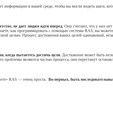
ет информацию в вашей среде, чтобы вы могли видеть шаги, ко
тстве, не дает людям идти вперед
. Они считают, что у них не
наете, как программировать с помощью системы RAS, вы можете
ной целью. Процесс достижения ваших целей одинаковый, незав
, когда пытаетесь достичь цели
. Достижение может быть нел
что проблемы являются частью процесса, они перестанут останавл
твете» RAS — очень проста.
Во-первых, быть последовательны