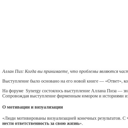
Аллан Пиз: Когда вы принимаете, что проблемы являются част
Выступление было основано на его новой книге — «Ответ», ко
На форуме Synergy состоялось выступление Аллана Пиза — зн
Сопровождая выступление фирменным юмором и историями из
О мотивации и визуализации
«Люди мотивированы визуализацией конечных результатов. С ч
нести ответственность за свою жизнь
».