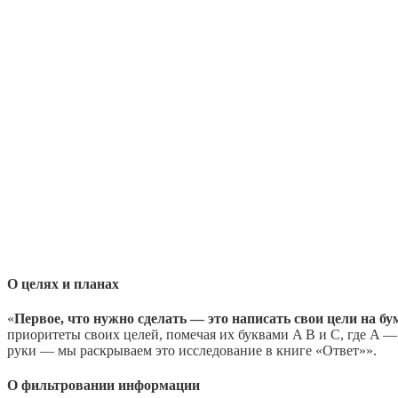
О целях и планах
«
Первое, что нужно сделать — это написать свои цели на бу
приоритеты своих целей, помечая их буквами A B и C, где A —
руки — мы раскрываем это исследование в книге «Ответ»».
О фильтровании информации