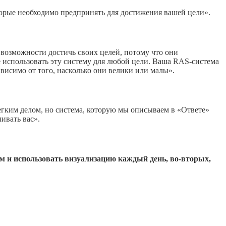
торые необходимо предпринять для достижения вашей цели».
т возможности достичь своих целей, потому что они
 использовать эту систему для любой цели. Ваша RAS-система
исимо от того, насколько они велики или малы».
егким делом, но система, которую мы описываем в «Ответе»
ивать вас».
м и использовать визуализацию каждый день, во-вторых,