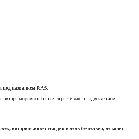
а под названием RAS.
, автора мирового бестселлера «Язык телодвижений».
век, который живет изо дня в день безцельно, не хочет