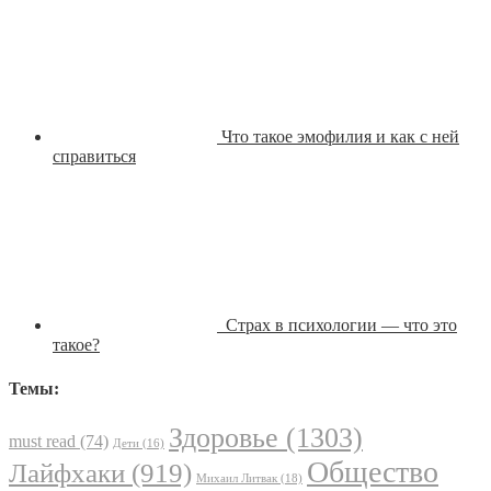
Что такое эмофилия и как с ней
справиться
Страх в психологии — что это
такое?
Темы:
Здоровье
(1303)
must read
(74)
Дети
(16)
Общество
Лайфхаки
(919)
Михаил Литвак
(18)