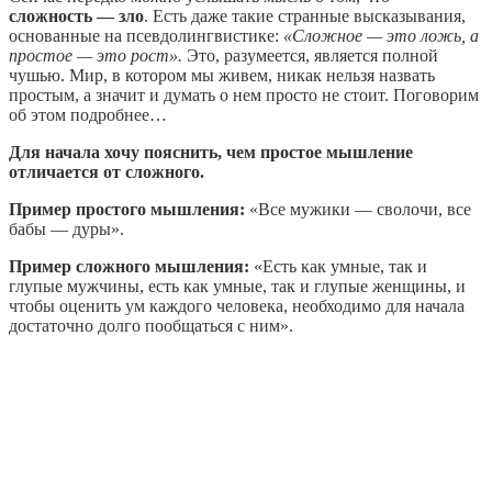
сложность — зло
. Есть даже такие странные высказывания,
основанные на псевдолингвистике:
«Сложное — это ложь, а
простое — это рост».
Это, разумеется, является полной
чушью. Мир, в котором мы живем, никак нельзя назвать
простым, а значит и думать о нем просто не стоит. Поговорим
об этом подробнее…
Для начала хочу пояснить, чем простое мышление
отличается от сложного.
Пример простого мышления:
«Все мужики — сволочи, все
бабы — дуры».
Пример сложного мышления:
«Есть как умные, так и
глупые мужчины, есть как умные, так и глупые женщины, и
чтобы оценить ум каждого человека, необходимо для начала
достаточно долго пообщаться с ним».