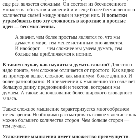
еще раз, является сложным. Он состоит из бесчисленного
множества объектов и явлений и из еще более бесчисленного
количества связей между ними и внутри них. И
попытки
утрамбовать всю эту сложность в короткие и простые
идеи — бессмысленны.
А значит, чем более простым является то, что мы
думаем о мире, тем менее истинным оно является.
И наоборот — чем сложнее мы умеем думать, тем
больше мы приближаемся к истине.
В таком случае, как научиться думать сложно?
Для этого
надо понять, чем сложное отличается от простого. Как видно
из примеров выше, сложное, как минимум, более длинно. И
более разнообразно. В применении к мышлению это означает
большую длину предложений и текстов, которыми мы
думаем. А также использование более широкого словарного
запаса.
Также сложное мышление характеризуется многообразием
точек зрения. Необходимо рассматривать всякое явление с как
можно большего количества сторон. Чем больше сторон —
тем лучше.
Усложнение мышления имеет множество преимуществ
.