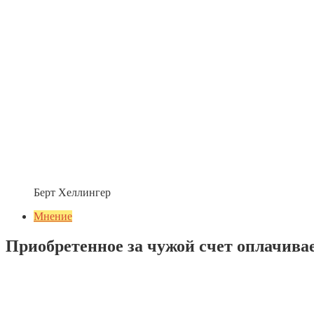
Берт Хеллингер
Мнение
Приобретенное за чужой счет оплачива
Добавить комментарий