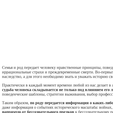
Семья и род передает человеку нравственные принципы, повед
иррациональные страхи и преждевременные смерти. Во-первы
наследство, а для этого необходимо знать и уважать историю св
Практически в каждый момент времени любой из нас делает в 
судьба человека складывается не только под влиянием его 
поведенческие шаблоны, стратегии выживания, выбор професси
Таким образом,
по роду передается информация о каких-либ
даже информация о событиях исторического масштаба: войнах, 
напрямую от бессознательного предков
к бессознательному п