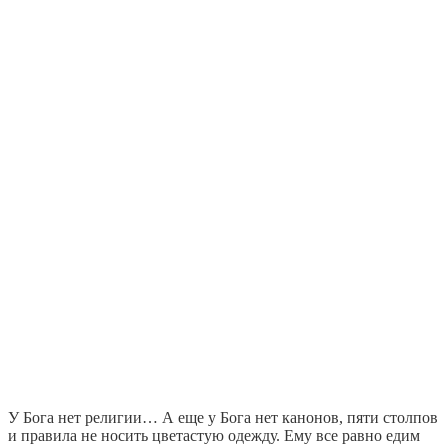
У Бога нет религии… А еще у Бога нет канонов, пяти столпов
и правила не носить цветастую одежду. Ему все равно едим