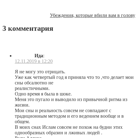
Убеждения, которые вбили вам в голову
3 комментария
Ида
:
12.11.2019 в 12:20
Я не могу это отрицать.
Уже как четвертый год я приняла что то ,что делает мои
сны обсалютно не
реалистичными.
Одно время я была в шоке.
Меня это пугало и выводило из привычной ритма из
жизни.
Мои сны и реальность совсем не совпадают с
традиционным методом и его ведением вообще и в
общем.
В моих снах Ислам совсем не похож на будни этих
однообразных образин и лживых людей .