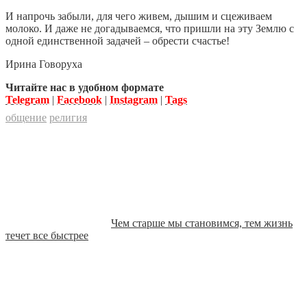
И напрочь забыли, для чего живем, дышим и сцеживаем
молоко. И даже не догадываемся, что пришли на эту Землю с
одной единственной задачей – обрести счастье!
Ирина Говоруха
Читайте нас в удобном формате
Telegram
|
Facebook
|
Instagram
|
Tags
общение
религия
Чем старше мы становимся, тем жизнь
течет все быстрее