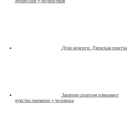
депрессии у подростков
Дзэн кочерги. Дзенская притча
Занятия спортом изменяют
чувство времени у человека