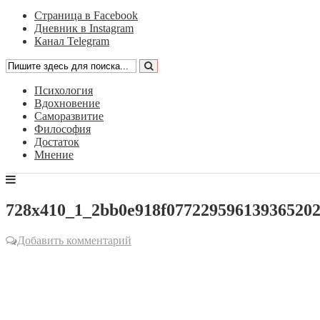
Страница в Facebook
Дневник в Instagram
Канал Telegram
Психология
Вдохновение
Саморазвитие
Философия
Достаток
Мнение
728x410_1_2bb0e918f07722959613936520
Добавить комментарий