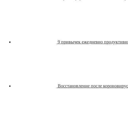
9 привычек ежедневно продуктив
Восстановление после короновиру