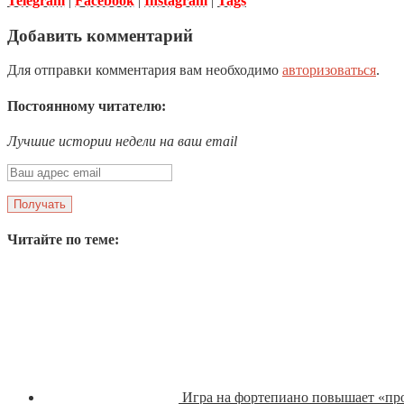
Telegram
|
Facebook
|
Instagram
|
Tags
Добавить комментарий
Для отправки комментария вам необходимо
авторизоваться
.
Постоянному читателю:
Лучшие истории недели на ваш email
Читайте по теме:
Игра на фортепиано повышает «про