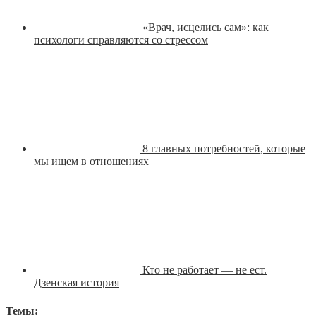
«Врач, исцелись сам»: как
психологи справляются со стрессом
8 главных потребностей, которые
мы ищем в отношениях
Кто не работает — не ест.
Дзенская история
Темы: