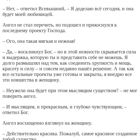
– Нет, – ответил Всевышний, – Я доделаю всё сегодня, и она
будет моей любимицей.
Ангел не стал перечить, но подошел и прикоснулся к
последнему проекту Господа.
– Ого, она такая мягкая и нежная!
– Да, – воскликнул Бог, – но в этой нежности скрывается сила
и выдержка, которую ты и представить себе не можешь. Я
долго размышлял над тем, как соединить хрупкость и мощь,
красоту и силу – и совсем недавно нашёл решение. А так как
все остальные проекты уже готовы и закрыты, я внедрю все
эти новшества в женщину.
– Неужели она будет при этом мыслящим существом? – не мог
поверить ангел.
– И мыслящим, и прекрасным, и глубоко чувствующим, –
ответил Бог.
Ангел восхищенно взглянул на женщину.
– Действительно красива. Пожалуй, самое красивое созданное
тобой существо.