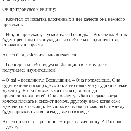
Он притронулся к её лицу:
– Кажется, от избытка вложенных в неё качеств она немного
протекает.
– Нет, не протекает, – усмехнулся Господь. – Это слёзы. В них
будет превращаться и уходить из неё печаль, одиночество,
страдания и горести.
Ангел был действительно впечатлен.
– Господи, ты всё продумал. Женщина в самом деле
получилась изумительной!
– О да! – воскликнул Всевышний. – Она потрясающа. Она
будет наполнять мир красотой, а её силы смогут удивить даже
мужчину. В ней сможет ужиться всё, вплоть до
противоположностей. Она сможет улыбаться, даже когда
хочется плакать и сможет помочь другому, даже когда сама
нуждается в помощи. Её силы, качества и помощь ближнему
будут проявляться во всем, даже во взгляде…
Ангел стоял и зачарованно смотрел на женщину. А Господь
вздохнул: