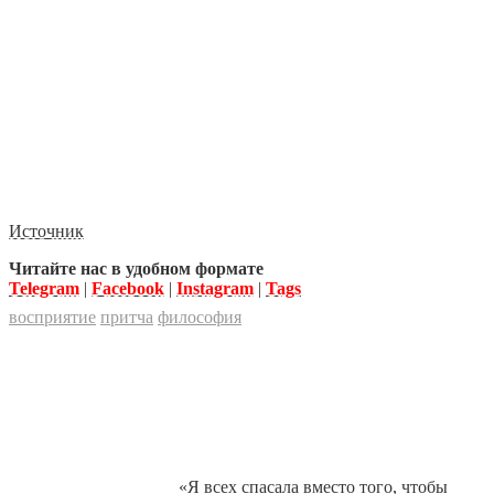
Источник
Читайте нас в удобном формате
Telegram
|
Facebook
|
Instagram
|
Tags
восприятие
притча
философия
«Я всех спасала вместо того, чтобы