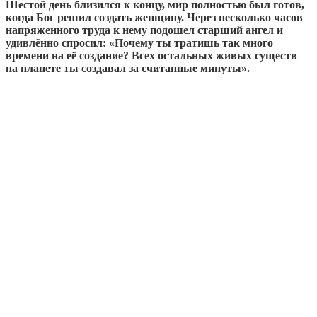
Шестой день близился к концу, мир полностью был готов,
когда Бог решил создать женщину. Через несколько часов
напряженного труда к нему подошел старший ангел и
удивлённо спросил: «Почему ты тратишь так много
времени на её создание? Всех остальных живых существ
на планете ты создавал за считанные минуты».