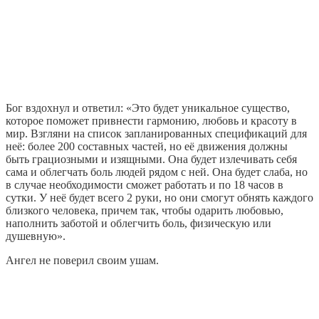
Бог вздохнул и ответил: «Это будет уникальное существо,
которое поможет привнести гармонию, любовь и красоту в
мир. Взгляни на список запланированных спецификаций для
неё: более 200 составных частей, но её движения должны
быть грациозными и изящными. Она будет излечивать себя
сама и облегчать боль людей рядом с ней. Она будет слаба, но
в случае необходимости сможет работать и по 18 часов в
сутки. У неё будет всего 2 руки, но они смогут обнять каждого
близкого человека, причем так, чтобы одарить любовью,
наполнить заботой и облегчить боль, физическую или
душевную».
Ангел не поверил своим ушам.