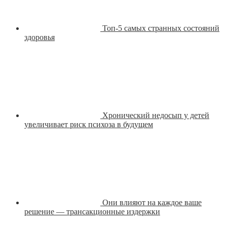
Топ-5 самых странных состояний
здоровья
Хронический недосып у детей
увеличивает риск психоза в будущем
Они влияют на каждое ваше
решение — трансакционные издержки