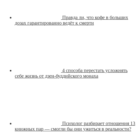
Правда ли, что кофе в больших
дозах гарантированно ведёт к смерти
4 способа перестать усложнять
себе жизнь от дзен-буддийского монаха
Психолог разбирает отношения 13
книжных пар — смогли бы они ужиться в реальности?