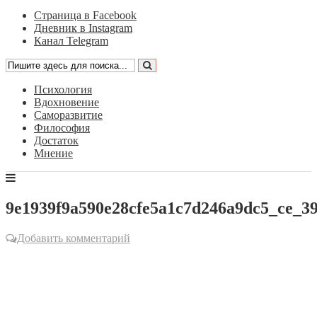
Страница в Facebook
Дневник в Instagram
Канал Telegram
Психология
Вдохновение
Саморазвитие
Философия
Достаток
Мнение
9e1939f9a590e28cfe5a1c7d246a9dc5_ce_3
Добавить комментарий