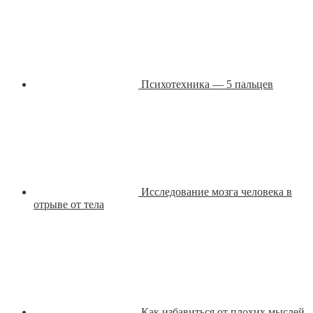
Психотехника — 5 пальцев
Исследование мозга человека в
отрыве от тела
Как избавиться от плохих мыслей