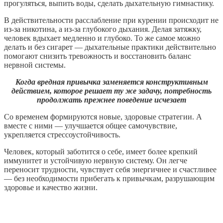
прогуляться, выпить воды, сделать дыхательную гимнастику.
В действительности расслабление при курении происходит не
из-за никотина, а из-за глубокого дыхания. Делая затяжку,
человек вдыхает медленно и глубоко. То же самое можно
делать и без сигарет — дыхательные практики действительно
помогают снизить тревожность и восстановить баланс
нервной системы.
Когда вредная привычка заменяется конструктивным
действием, которое решает ту же задачу, потребность
продолжать прежнее поведение исчезает
Со временем формируются новые, здоровые стратегии. А
вместе с ними — улучшается общее самочувствие,
укрепляется стрессоустойчивость.
Человек, который заботится о себе, имеет более крепкий
иммунитет и устойчивую нервную систему. Он легче
переносит трудности, чувствует себя энергичнее и счастливее
— без необходимости прибегать к привычкам, разрушающим
здоровье и качество жизни.