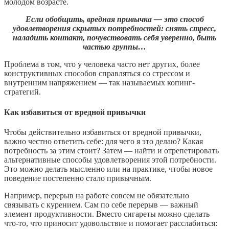
молодом возрасте.
Если обобщить, вредная привычка — это способ
удовлетворения скрытых потребностей: снять стресс,
наладить контакт, почувствовать себя уверенно, быть
частью группы…
Проблема в том, что у человека часто нет других, более
конструктивных способов справляться со стрессом и
внутренним напряжением — так называемых копинг-
стратегий.
Как избавиться от вредной привычки
Чтобы действительно избавиться от вредной привычки,
важно честно ответить себе: для чего я это делаю? Какая
потребность за этим стоит? Затем — найти и отрепетировать
альтернативные способы удовлетворения этой потребности.
Это можно делать мысленно или на практике, чтобы новое
поведение постепенно стало привычным.
Например, перерыв на работе совсем не обязательно
связывать с курением. Сам по себе перерыв — важный
элемент продуктивности. Вместо сигареты можно сделать
что-то, что приносит удовольствие и помогает расслабиться: