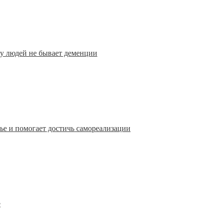
 у людей не бывает деменции
ье и помогает достичь самореализации
е