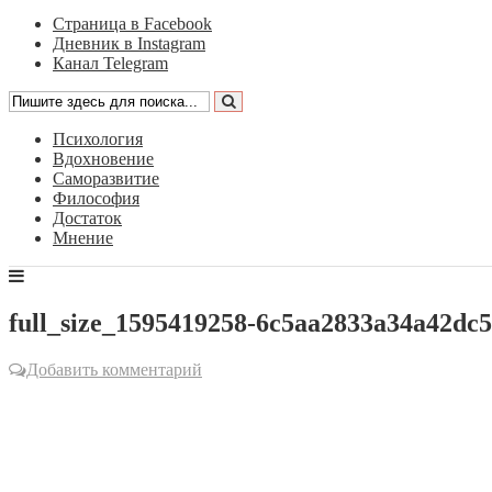
Страница в Facebook
Дневник в Instagram
Канал Telegram
Психология
Вдохновение
Саморазвитие
Философия
Достаток
Мнение
full_size_1595419258-6c5aa2833a34a42dc
Добавить комментарий