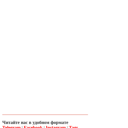
Читайте нас в удобном формате
Telegram
|
Facebook
|
Instagram
|
Tags