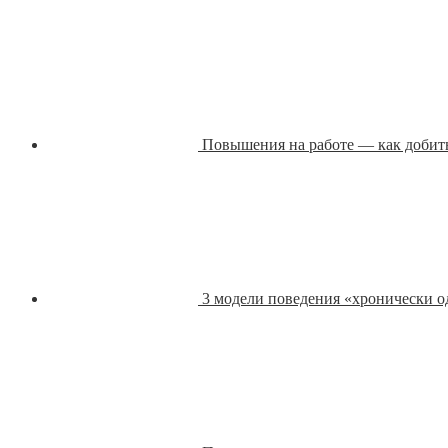
Повышения на работе — как добит
3 модели поведения «хронически 