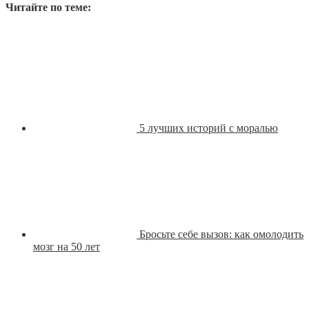
Читайте по теме:
5 лучших историй с моралью
Бросьте себе вызов: как омолодить
мозг на 50 лет