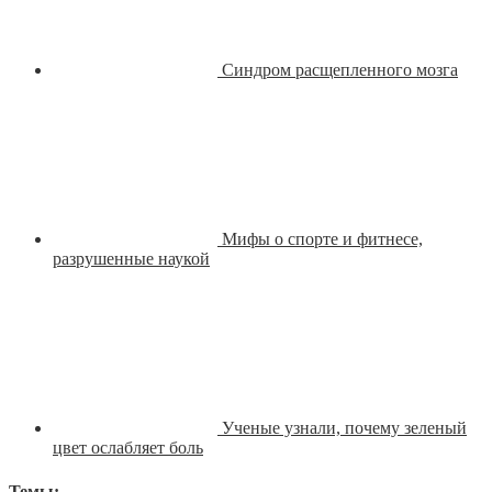
Синдром расщепленного мозга
Мифы о спорте и фитнесе,
разрушенные наукой
Ученые узнали, почему зеленый
цвет ослабляет боль
Темы: