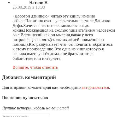
Натали Н
:
26.08.2019 в 18:33
«Дорогой длинною» читаю эту книгу именно
сейчас.Написано очень увлекательно в стиле Даниэля
Дефо.Хочется читать не останавливаясь до
конца.Поражаешься на сколько удивительным человеком
был Вертинский,как он мыслил,какая у него
потрясающая память(скольких людей поименно он
помнил).Кто раздумывает что -бы почитать -обратитесь
к этому произведению.Это одна из книг,которую я
решила иметь у себя дома,а не брать читать в
библиотеке или интернете.
Войдите, чтобы ответить
Добавить комментарий
Для отправки комментария вам необходимо
авторизоваться
.
Постоянному читателю:
Лучшие истории недели на ваш email