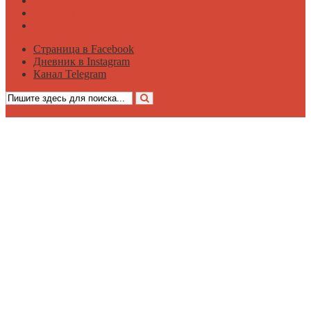
Философия
Достаток
Мнение
Страница в Facebook
Дневник в Instagram
Канал Telegram