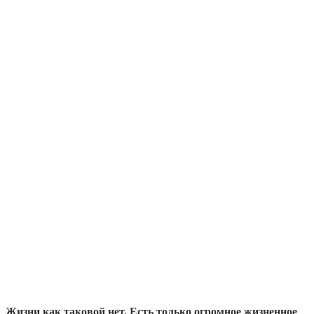
Жизни как таковой нет. Есть только огромное жизненное