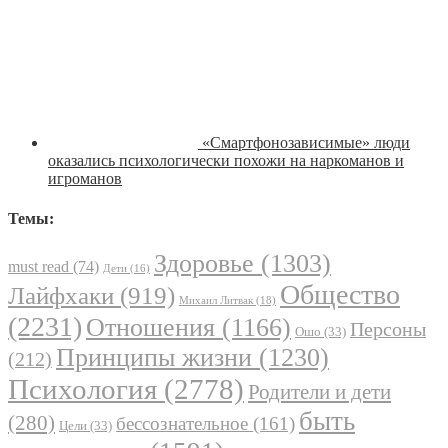
«Смартфонозависимые» люди
оказались психологически похожи на наркоманов и
игроманов
Темы:
Здоровье
(1303)
must read
(74)
Дети
(16)
Общество
Лайфхаки
(919)
Михаил Литвак
(18)
(2231)
Отношения
(1166)
Персоны
Ошо
(33)
Принципы жизни
(1230)
(212)
Психология
(2778)
Родители и дети
быть
(280)
бессознательное
(161)
Цели
(33)