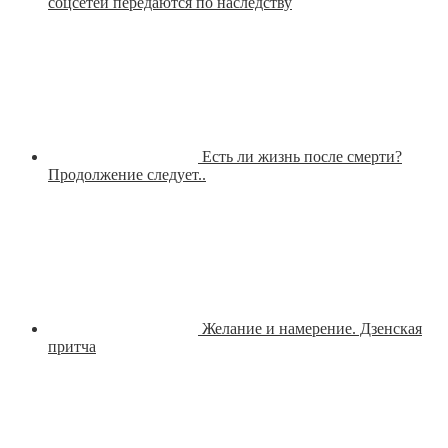
соцсетей передаются по наследству
Есть ли жизнь после смерти?
Продолжение следует..
Желание и намерение. Дзенская
притча