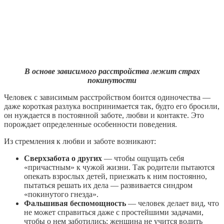
В основе зависимого расстройства лежит страх
покинутости
Человек с зависимым расстройством боится одиночества —
даже короткая разлука воспринимается так, будто его бросили,
он нуждается в постоянной заботе, любви и контакте. Это
порождает определенные особенности поведения.
Из стремления к любви и заботе возникают:
Сверхзабота о других
— чтобы ощущать себя
«причастным» к чужой жизни. Так родители пытаются
опекать взрослых детей, приезжать к ним постоянно,
пытаться решать их дела — развивается синдром
«покинутого гнезда».
Фальшивая беспомощность
— человек делает вид, что
не может справиться даже с простейшими задачами,
чтобы о нем заботились: женщина не учится водить