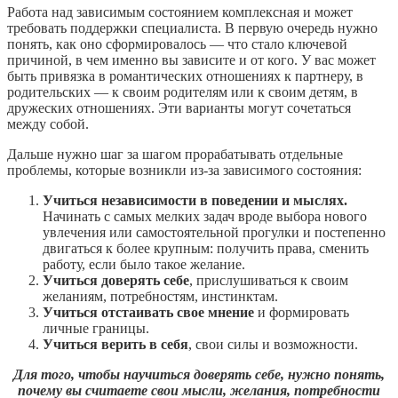
Работа над зависимым состоянием комплексная и может
требовать поддержки специалиста. В первую очередь нужно
понять, как оно сформировалось — что стало ключевой
причиной, в чем именно вы зависите и от кого. У вас может
быть привязка в романтических отношениях к партнеру, в
родительских — к своим родителям или к своим детям, в
дружеских отношениях. Эти варианты могут сочетаться
между собой.
Дальше нужно шаг за шагом прорабатывать отдельные
проблемы, которые возникли из-за зависимого состояния:
Учиться независимости в поведении и мыслях.
Начинать с самых мелких задач вроде выбора нового
увлечения или самостоятельной прогулки и постепенно
двигаться к более крупным: получить права, сменить
работу, если было такое желание.
Учиться доверять себе
, прислушиваться к своим
желаниям, потребностям, инстинктам.
Учиться отстаивать свое мнение
и формировать
личные границы.
Учиться верить в себя
, свои силы и возможности.
Для того, чтобы научиться доверять себе, нужно понять,
почему вы считаете свои мысли, желания, потребности