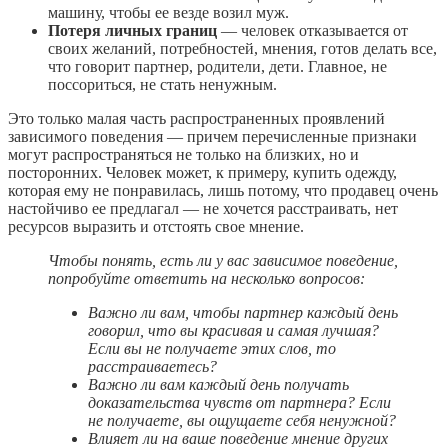
машину, чтобы ее везде возил муж.
Потеря личных границ
— человек отказывается от
своих желаний, потребностей, мнения, готов делать все,
что говорит партнер, родители, дети. Главное, не
поссориться, не стать ненужным.
Это только малая часть распространенных проявлений
зависимого поведения — причем перечисленные признаки
могут распространяться не только на близких, но и
посторонних. Человек может, к примеру, купить одежду,
которая ему не понравилась, лишь потому, что продавец очень
настойчиво ее предлагал — не хочется расстраивать, нет
ресурсов выразить и отстоять свое мнение.
Чтобы понять, есть ли у вас зависимое поведение,
попробуйте ответить на несколько вопросов:
Важно ли вам, чтобы партнер каждый день
говорил, что вы красивая и самая лучшая?
Если вы не получаете этих слов, то
расстраиваетесь?
Важно ли вам каждый день получать
доказательства чувств от партнера? Если
не получаете, вы ощущаете себя ненужной?
Влияет ли на ваше поведение мнение других