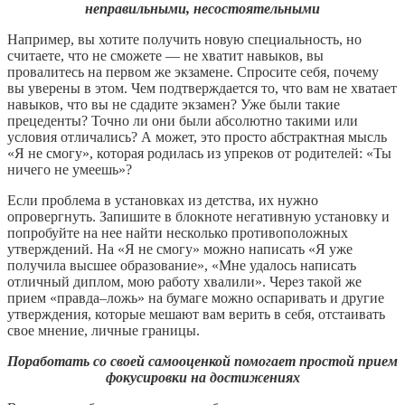
неправильными, несостоятельными
Например, вы хотите получить новую специальность, но
считаете, что не сможете — не хватит навыков, вы
провалитесь на первом же экзамене. Спросите себя, почему
вы уверены в этом. Чем подтверждается то, что вам не хватает
навыков, что вы не сдадите экзамен? Уже были такие
прецеденты? Точно ли они были абсолютно такими или
условия отличались? А может, это просто абстрактная мысль
«Я не смогу», которая родилась из упреков от родителей: «Ты
ничего не умеешь»?
Если проблема в установках из детства, их нужно
опровергнуть. Запишите в блокноте негативную установку и
попробуйте на нее найти несколько противоположных
утверждений. На «Я не смогу» можно написать «Я уже
получила высшее образование», «Мне удалось написать
отличный диплом, мою работу хвалили». Через такой же
прием «правда–ложь» на бумаге можно оспаривать и другие
утверждения, которые мешают вам верить в себя, отстаивать
свое мнение, личные границы.
Поработать со своей самооценкой помогает простой прием
фокусировки на достижениях