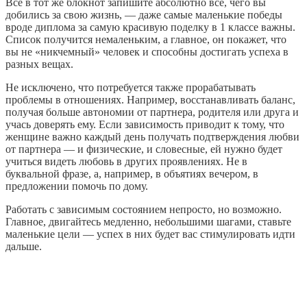
Все в тот же блокнот запишите абсолютно все, чего вы
добились за свою жизнь, — даже самые маленькие победы
вроде диплома за самую красивую поделку в 1 классе важны.
Список получится немаленьким, а главное, он покажет, что
вы не «никчемный» человек и способны достигать успеха в
разных вещах.
Не исключено, что потребуется также прорабатывать
проблемы в отношениях. Например, восстанавливать баланс,
получая больше автономии от партнера, родителя или друга и
учась доверять ему. Если зависимость приводит к тому, что
женщине важно каждый день получать подтверждения любви
от партнера — и физические, и словесные, ей нужно будет
учиться видеть любовь в других проявлениях. Не в
буквальной фразе, а, например, в объятиях вечером, в
предложении помочь по дому.
Работать с зависимым состоянием непросто, но возможно.
Главное, двигайтесь медленно, небольшими шагами, ставьте
маленькие цели — успех в них будет вас стимулировать идти
дальше.