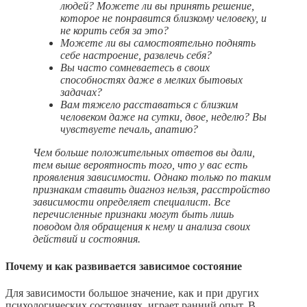
людей? Можете ли вы принять решение,
которое не понравится близкому человеку, и
не корить себя за это?
Можете ли вы самостоятельно поднять
себе настроение, развлечь себя?
Вы часто сомневаетесь в своих
способностях даже в мелких бытовых
задачах?
Вам тяжело расставаться с близким
человеком даже на сутки, двое, неделю? Вы
чувствуете печаль, апатию?
Чем больше положительных ответов вы дали,
тем выше вероятность того, что у вас есть
проявления зависимости. Однако только по таким
признакам ставить диагноз нельзя, расстройство
зависимости определяет специалист. Все
перечисленные признаки могут быть лишь
поводом для обращения к нему и анализа своих
действий и состояния.
Почему и как развивается зависимое состояние
Для зависимости большое значение, как и при других
психологических состояниях, играет ранний опыт. В