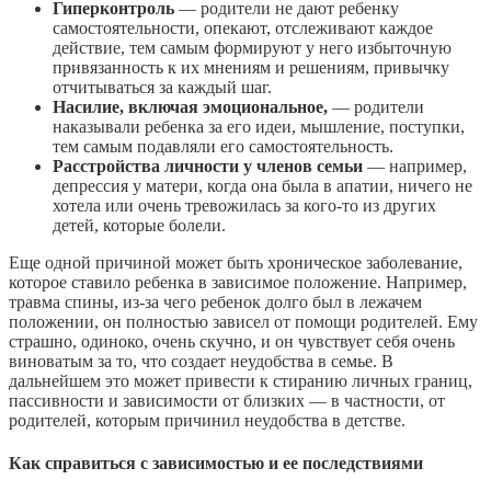
Гиперконтроль
— родители не дают ребенку
самостоятельности, опекают, отслеживают каждое
действие, тем самым формируют у него избыточную
привязанность к их мнениям и решениям, привычку
отчитываться за каждый шаг.
Насилие, включая эмоциональное,
— родители
наказывали ребенка за его идеи, мышление, поступки,
тем самым подавляли его самостоятельность.
Расстройства личности у членов семьи
— например,
депрессия у матери, когда она была в апатии, ничего не
хотела или очень тревожилась за кого-то из других
детей, которые болели.
Еще одной причиной может быть хроническое заболевание,
которое ставило ребенка в зависимое положение. Например,
травма спины, из-за чего ребенок долго был в лежачем
положении, он полностью зависел от помощи родителей. Ему
страшно, одиноко, очень скучно, и он чувствует себя очень
виноватым за то, что создает неудобства в семье. В
дальнейшем это может привести к стиранию личных границ,
пассивности и зависимости от близких — в частности, от
родителей, которым причинил неудобства в детстве.
Как справиться с зависимостью и ее последствиями