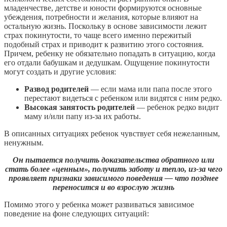
младенчестве, детстве и юности формируются основные
убеждения, потребности и желания, которые влияют на
остальную жизнь. Поскольку в основе зависимости лежит
страх покинутости, то чаще всего именно пережитый
подобный страх и приводит к развитию этого состояния.
Причем, ребенку не обязательно попадать в ситуацию, когда
его отдали бабушкам и дедушкам. Ощущение покинутости
могут создать и другие условия:
Развод родителей
— если мама или папа после этого
перестают видеться с ребенком или видятся с ним редко.
Высокая занятость родителей
— ребенок редко видит
маму и/или папу из-за их работы.
В описанных ситуациях ребенок чувствует себя нежеланным,
ненужным.
Он пытается получить доказательства обратного или
стать более «ценным», получить заботу и тепло, из-за чего
проявляет признаки зависимого поведения — что позднее
переносится и во взрослую жизнь
Помимо этого у ребенка может развиваться зависимое
поведение на фоне следующих ситуаций: