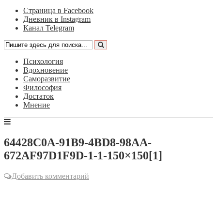
Страница в Facebook
Дневник в Instagram
Канал Telegram
Психология
Вдохновение
Саморазвитие
Философия
Достаток
Мнение
64428C0A-91B9-4BD8-98AA-
672AF97D1F9D-1-1-150×150[1]
Добавить комментарий